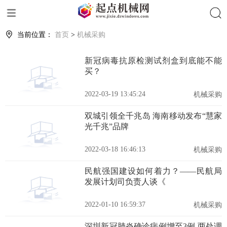
搜索
当前位置：
首页
>
机械采购
新冠病毒抗原检测试剂盒到底能不能
买？
2022-03-19 13:45:24
机械采购
双城引领全千兆岛 海南移动发布“慧家
光千兆”品牌
2022-03-18 16:46:13
机械采购
民航强国建设如何着力？——民航局
发展计划司负责人谈《
2022-01-10 16:59:37
机械采购
深圳新冠肺炎确诊病例增至3例 两处调