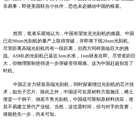
非易事，即使美国联合小伙伴，恐也未必撼动中国的根基。
然而，笔者乐观地认为，中国有望攻克光刻机的难题。中国
已在90nm光刻机的量产上取得突破，并即将下线28nm光刻机。
尽管距离高端光刻机尚有一段距离，但西方同样面临巨大的挑
战。ASML的光刻机已逼近3nm水准，1nm研发在即。尽管差距巨
大，但物理限制使得进一步突破变得艰难。这为中国赶超创造了
时机。
中国正全力研发高端光刻机，同时探索绕过光刻机的芯片技
术，如光子芯片。除此之外，中国还可在原材料方面施压，稀土
便是一个例子。倘若不售光刻机，中国或可限制原材料供应，使
其不易建立替代产业链。当然，这也需时间，但与对手的竞赛，
谁能抢先一步，尚未可知。