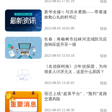
2023-08-05 17:05:19
综合
新华全媒+| 与洪水赛跑——带着速
效救心丸的村书记
2023-08-05 16:01:09
综合
长春：将榆树市拉林河流域防汛应
急响应提升至一级
2023-08-05 15:03:18
综合
《名侦探柯南》少年侦探团，为何
很多人讨厌元太，这是什么原因？
2023-08-05 13:45:03
综合
宿迁上线“超算平台”，“预判”道路
交通风险
2023-08-05 12:48:39
综合