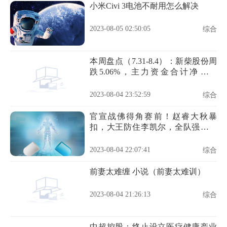
小米Civi 3电池不耐用怎么解决
2023-08-05 02:50:05
综合
本周盘点（7.31-8.4）：新柴股份周
跌5.06%，主力资金合计净流出
1188.86万元
2023-08-04 23:52:59
综合
官宣战佛得角赛前！赵睿大秋暴
扣，大王防住李凯尔，全队强化投
篮
2023-08-04 22:07:41
综合
前妻太难缠 小说（前妻太难训）
2023-08-04 21:26:13
综合
中超控股：终止设立医疗健康产业