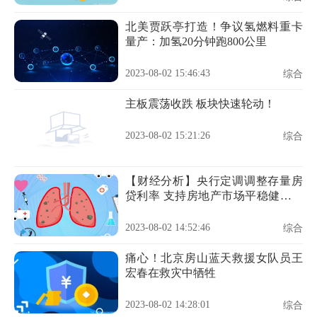
北美贾跃亭打造！争议氢燃料重卡
量产：加氢20分钟跑800公里
2023-08-02 15:46:43
综合
主板震荡收跌 板块快速轮动！
2023-08-02 15:21:26
综合
【财经分析】央行定调调整存量房
贷利率 支持房地产市场平稳健康发
展
2023-08-02 14:52:46
综合
痛心！北京房山蓝天救援女队员王
宏春在救灾中牺牲
2023-08-02 14:28:01
综合