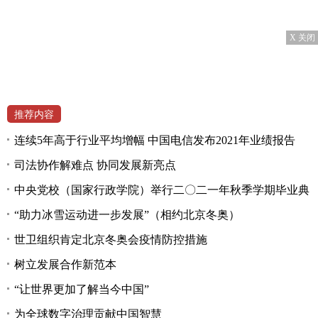
X 关闭
推荐内容
连续5年高于行业平均增幅 中国电信发布2021年业绩报告
司法协作解难点 协同发展新亮点
中央党校（国家行政学院）举行二〇二一年秋季学期毕业典
“助力冰雪运动进一步发展”（相约北京冬奥）
世卫组织肯定北京冬奥会疫情防控措施
树立发展合作新范本
“让世界更加了解当今中国”
为全球数字治理贡献中国智慧