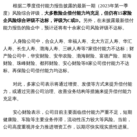
根据二季度偿付能力报告披露的最新一期（2023年第一季
度）风险综合评级，
大多数险企偿付能力均充足，但仍有15家险
企风险综合评级不达标，评级为C或D。
另外，在未披露最新偿付
能力报告的险企中，预计还将有十余家公司风险评级不达标。
人身险公司中，合众人寿、幸福人寿、北大方正人寿、华汇
人寿、长生人寿、渤海人寿、三峡人寿等7家偿付能力不达标；财
产险公司中，华安财险、安华农险、渤海财险、富德产险、前海
财险、珠峰财险、都邦财险、安心财险等8家公司偿付能力不达
标。再保险公司偿付能力均达标。
对此，多家公司表示将通过增资、发债等方式来提升偿付能
力，或通过完善公司治理、改善业务结构等措施来提升偿付能力
充足率。
安心财险表示，公司目前主要面临偿付能力严重不足，短期
健康险、车险等主要业务停滞，流动性压力较大等风险。当前，
公司高度重视并全力推进增资工作，以期尽快实现实质性进展。