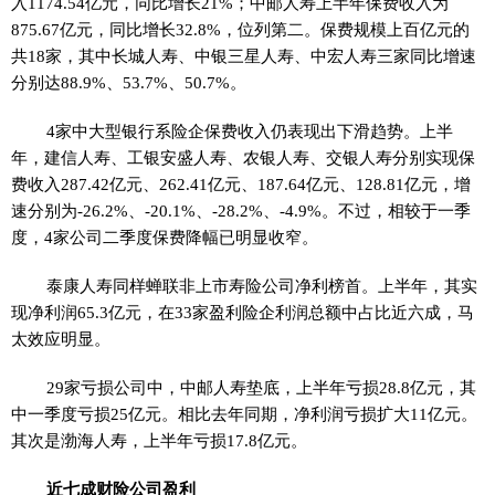
入1174.54亿元，同比增长21%；中邮人寿上半年保费收入为
875.67亿元，同比增长32.8%，位列第二。保费规模上百亿元的
共18家，其中长城人寿、中银三星人寿、中宏人寿三家同比增速
分别达88.9%、53.7%、50.7%。
4家中大型银行系险企保费收入仍表现出下滑趋势。上半
年，建信人寿、工银安盛人寿、农银人寿、交银人寿分别实现保
费收入287.42亿元、262.41亿元、187.64亿元、128.81亿元，增
速分别为-26.2%、-20.1%、-28.2%、-4.9%。不过，相较于一季
度，4家公司二季度保费降幅已明显收窄。
泰康人寿同样蝉联非上市寿险公司净利榜首。上半年，其实
现净利润65.3亿元，在33家盈利险企利润总额中占比近六成，马
太效应明显。
29家亏损公司中，中邮人寿垫底，上半年亏损28.8亿元，其
中一季度亏损25亿元。相比去年同期，净利润亏损扩大11亿元。
其次是渤海人寿，上半年亏损17.8亿元。
近七成财险公司盈利