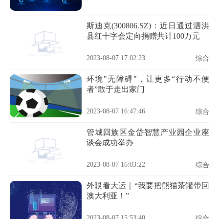
斯迪克(300806.SZ)：近日通过泗洪
县红十字会定向捐赠共计100万元
2023-08-07 17:02:23
综合
环境"无障碍"，让更多“行动不便
者”敢于走出家门
2023-08-07 16:47:46
综合
管城回族区金岱智慧产业园企业座
谈会成功举办
2023-08-07 16:03:22
综合
外眼看大运｜“我要把熊猫茶罐带回
澳大利亚！”
2023-08-07 15:53:40
综合