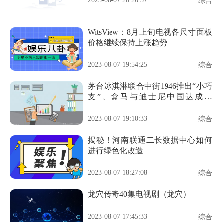
2023-08-07 20:26:37
综合
WitsView：8月上旬电视各尺寸面板
价格继续保持上涨趋势
2023-08-07 19:54:25
综合
茅台冰淇淋联合中街1946推出“小巧
支”、盒马与迪士尼中国达成合
作……| 一周热闻
2023-08-07 19:10:33
综合
揭秘！河南联通二长数据中心如何
进行绿色化改造
2023-08-07 18:27:08
综合
龙穴传奇40集电视剧（龙穴）
2023-08-07 17:45:33
综合