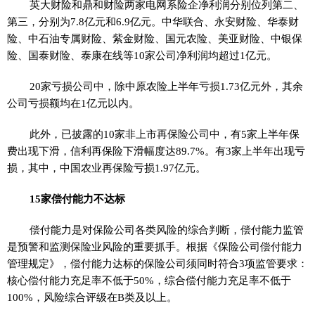
英大财险和鼎和财险两家电网系险企净利润分别位列第二、
第三，分别为7.8亿元和6.9亿元。中华联合、永安财险、华泰财
险、中石油专属财险、紫金财险、国元农险、美亚财险、中银保
险、国泰财险、泰康在线等10家公司净利润均超过1亿元。
20家亏损公司中，除中原农险上半年亏损1.73亿元外，其余
公司亏损额均在1亿元以内。
此外，已披露的10家非上市再保险公司中，有5家上半年保
费出现下滑，信利再保险下滑幅度达89.7%。有3家上半年出现亏
损，其中，中国农业再保险亏损1.97亿元。
15家偿付能力不达标
偿付能力是对保险公司各类风险的综合判断，偿付能力监管
是预警和监测保险业风险的重要抓手。根据《保险公司偿付能力
管理规定》，偿付能力达标的保险公司须同时符合3项监管要求：
核心偿付能力充足率不低于50%，综合偿付能力充足率不低于
100%，风险综合评级在B类及以上。