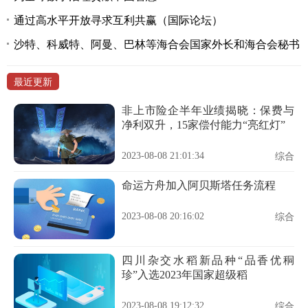
通过高水平开放寻求互利共赢（国际论坛）
沙特、科威特、阿曼、巴林等海合会国家外长和海合会秘书
最近更新
非上市险企半年业绩揭晓：保费与
净利双升，15家偿付能力“亮红灯”
2023-08-08 21:01:34
综合
命运方舟加入阿贝斯塔任务流程
2023-08-08 20:16:02
综合
四川杂交水稻新品种“品香优秱
珍”入选2023年国家超级稻
2023-08-08 19:12:32
综合