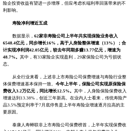
险企投资收益有望进一步增厚，但应考虑长端利率回落带来的不
利影响。
寿险净利增近五成
数据显示，
62家非寿险公司上半年共实现保险业务收入
6548.4亿元，同步增长16%，高于人身险整体增速（13%）
；合
计实现净利润42.05亿元，较去年同期多赚13.77亿元，增速为
48.7%。
其中，有33家险企实现盈利，29家保险公司为亏损状
态。
从全行业来看，上述非上市寿险公司保费增速与寿险行业整
体保费增速基本保持一致。
今年上半年，保险公司实现原保险保
费收入3.2万亿元，同比增长12.5%。
其中，人身险保险保费收入
增速达到13.38%，创近三年新高。在业内人士看来，传统寿险产
品3.5%预定利率于7月底停售是上半年寿险业增速逐月拉高的主
要原因。
泰康人寿蝉联非上市寿险公司保费榜首，上半年实现保费收