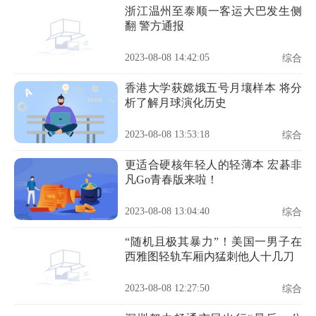
浙江温州至泰顺一客运大巴发生侧
翻 警方通报
2023-08-08 14:42:05
综合
香港大学获嫦娥五号月壤样本 将分
析了解月球演化历史
2023-08-08 13:53:18
综合
更适合硬核年轻人的轻薄本 宏碁非
凡Go青春版来啦！
2023-08-08 13:04:40
综合
“随机且极其暴力”！美国一男子在
西雅图轻轨车厢内猛刺他人十几刀
2023-08-08 12:27:50
综合