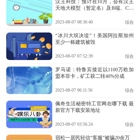
汉王科技：预计在10月，会有汉王
天地大模型（暂定名）及B端、C端
的更多重磅新品发布
2023-08-07 08:36:40
综合
“冰川大坝决堤”！美国阿拉斯加州
至少一栋建筑被毁
2023-08-07 07:52:39
综合
罗马诺：特鲁宾接近以1100万欧加
盟本菲卡，矿工获二转40%分成
2023-08-07 06:11:56
综合
佩奇生活秘密特工官网在哪下载 最
新官方下载安装地址
2023-08-07 03:56:24
综合
宿松一居民轻信“客服”被骗20余万