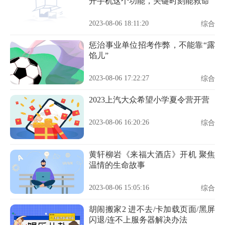
开手机这个功能，关键时刻能救命
2023-08-06 18:11:20
综合
惩治事业单位招考作弊，不能靠“露
馅儿”
2023-08-06 17:22:27
综合
2023上汽大众希望小学夏令营开营
2023-08-06 16:20:26
综合
黄轩柳岩《来福大酒店》开机 聚焦
温情的生命故事
2023-08-06 15:05:16
综合
胡闹搬家2 进不去/卡加载页面/黑屏
闪退/连不上服务器解决办法