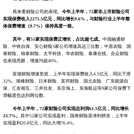
再来看财险公司的表现。
今年上半年，72家非上市财险公司
实现保费收入2275.5亿元，同比增长9.6%，与财险行业上半年整
体保费增速（9.7%）保持高度一致。
其中，有51家实现保费正增长，占比超七成。
中国融通财
险、中铁自保、安心财险3家公司增速高达三位数；中原农险、国
泰财险、锦泰财险、太平科技、华农财险、泰康在线、合众财险
也表现亮眼，增速均超40%。
富德财险增速垫底，上半年实现保费收入4.5亿元，同比下滑
32%。珠峰财险、日本财险、富邦财险、国元农险、广东能源自
保、汇友相互、三井住友、东京海上、东海航运等9家公司保费下
滑幅度也达到两位数。
今年上半年，72家财险公司实现总利润61.5亿元，同比增长
23.7%。
其中52家公司实现盈利，国寿财险居净利榜首，上半年
实现盈利20.8亿元，同比大增76.4%。