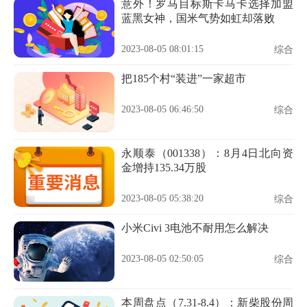
意外！罗马目标斯卡马卡选择加盟
蓝黑女神，国米气势如虹却落败
2023-08-05 08:01:15
综合
把185个村“装进”一家超市
2023-08-05 06:46:50
综合
永顺泰（001338）：8月4日北向资
金增持135.34万股
2023-08-05 05:38:20
综合
小米Civi 3电池不耐用怎么解决
2023-08-05 02:50:05
综合
本周盘点（7.31-8.4）：新柴股份周