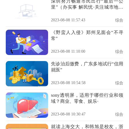
深圳努力畅通市民出行“最后一公
里”（办实事 解民忧·关注城市地面
公交①）
2023-08-08 11:57:43
综合
《野蛮人入侵》郑州见面会“不寻
常”
2023-08-08 11:10:00
综合
先诊治后缴费，广东多地试行“信用
就医”
2023-08-08 10:54:58
综合
sony透明屏，适用于哪些行业和领
域？商业、零食、娱乐·
2023-08-08 10:30:47
综合
就读上海交大，和韩旭是校友，浙