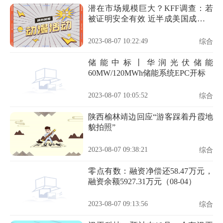
潜在市场规模巨大？KFF调查：若
被证明安全有效 近半成美国成年人
愿意尝试减肥药
2023-08-07 10:22:49
综合
储能中标丨华润光伏储能
60MW/120MWh储能系统EPC开标
2023-08-07 10:05:52
综合
陕西榆林靖边回应“游客踩着丹霞地
貌拍照”
2023-08-07 09:38:21
综合
零点有数：融资净偿还58.47万元，
融资余额5927.31万元（08-04）
2023-08-07 09:13:56
综合