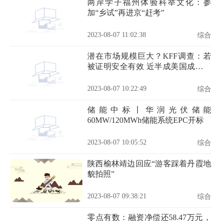
两岸学子福州体验科举文化：参
加“乡试”再进京“赶考”
2023-08-07 11:02:38
综合
潜在市场规模巨大？KFF调查：若
被证明安全有效 近半成美国成年人
愿意尝试减肥药
2023-08-07 10:22:49
综合
储能中标丨华润光伏储能
60MW/120MWh储能系统EPC开标
2023-08-07 10:05:52
综合
陕西榆林靖边回应“游客踩着丹霞地
貌拍照”
2023-08-07 09:38:21
综合
零点有数：融资净偿还58.47万元，