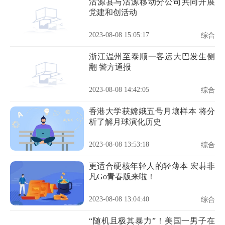
沽源县与沽源移动分公司共同开展
党建和创活动
2023-08-08 15:05:17
综合
浙江温州至泰顺一客运大巴发生侧
翻 警方通报
2023-08-08 14:42:05
综合
香港大学获嫦娥五号月壤样本 将分
析了解月球演化历史
2023-08-08 13:53:18
综合
更适合硬核年轻人的轻薄本 宏碁非
凡Go青春版来啦！
2023-08-08 13:04:40
综合
“随机且极其暴力”！美国一男子在