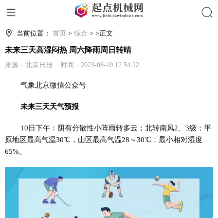
搜索
当前位置：
首页
>
综合
> >正文
未来三天高湿闷热 周六降雨周日转晴
来源：北京日报 时间：2023-08-10 12:54:22
气象北京微信公众号
未来三天天气预报
10日下午：阴有分散性小阵雨转多云；北转南风2、3级；平
原地区最高气温30℃，山区最高气温28～30℃；最小相对湿度
65%。