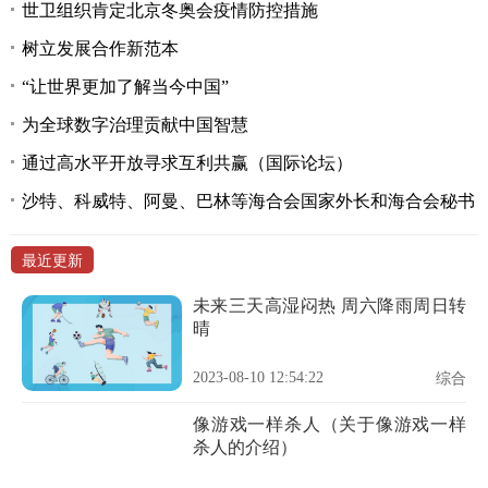
世卫组织肯定北京冬奥会疫情防控措施
树立发展合作新范本
“让世界更加了解当今中国”
为全球数字治理贡献中国智慧
通过高水平开放寻求互利共赢（国际论坛）
沙特、科威特、阿曼、巴林等海合会国家外长和海合会秘书
最近更新
未来三天高湿闷热 周六降雨周日转
晴
2023-08-10 12:54:22
综合
像游戏一样杀人（关于像游戏一样
杀人的介绍）