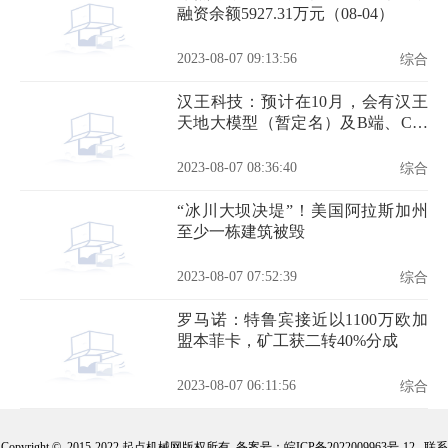
融资余额5927.31万元（08-04）
2023-08-07 09:13:56
综合
汉王科技：预计在10月，会有汉王
天地大模型（暂定名）及B端、C端
的更多重磅新品发布
2023-08-07 08:36:40
综合
“冰川大坝决堤”！美国阿拉斯加州
至少一栋建筑被毁
2023-08-07 07:52:39
综合
罗马诺：特鲁宾接近以1100万欧加
盟本菲卡，矿工获二转40%分成
2023-08-07 06:11:56
综合
Copyright © 2015-2022 起点机械网版权所有 备案号：
皖ICP备2022009963号-12
联系