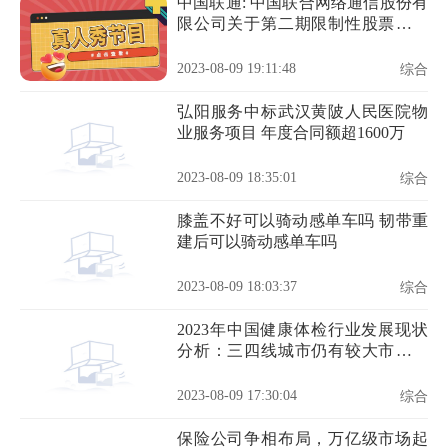
中国联通: 中国联合网络通信股份有
限公司关于第二期限制性股票激励
计划第一个解锁期公司业绩条件达
成的公告
2023-08-09 19:11:48
综合
弘阳服务中标武汉黄陂人民医院物
业服务项目 年度合同额超1600万
2023-08-09 18:35:01
综合
膝盖不好可以骑动感单车吗 韧带重
建后可以骑动感单车吗
2023-08-09 18:03:37
综合
2023年中国健康体检行业发展现状
分析：三四线城市仍有较大市场开
发潜力
2023-08-09 17:30:04
综合
保险公司争相布局，万亿级市场起