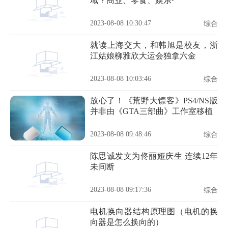
域？商业、零食、娱乐·
2023-08-08 10:30:47
综合
就读上海交大，和韩旭是校友，浙
江姑娘柳雅欣大运会独拿六金
2023-08-08 10:03:46
综合
放心了！《荒野大镖客》PS4/NS版
并非由《GTA三部曲》工作室移植
2023-08-08 09:48:46
综合
陈思诚发文为佟丽娅庆生 连续12年
未间断
2023-08-08 09:17:36
综合
电机换向器结构原理图（电机的换
向器是怎么换向的）