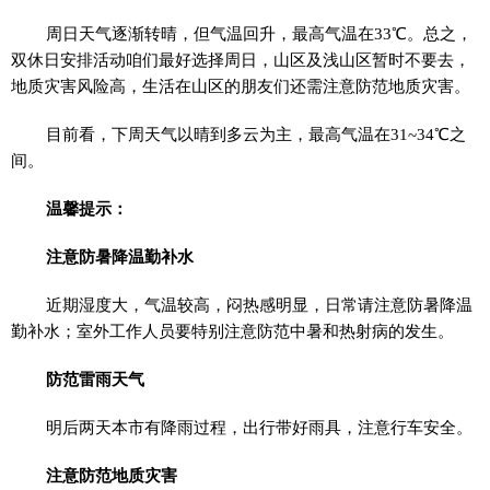
周日天气逐渐转晴，但气温回升，最高气温在33℃。总之，
双休日安排活动咱们最好选择周日，山区及浅山区暂时不要去，
地质灾害风险高，生活在山区的朋友们还需注意防范地质灾害。
目前看，下周天气以晴到多云为主，最高气温在31~34℃之
间。
温馨提示：
注意防暑降温勤补水
近期湿度大，气温较高，闷热感明显，日常请注意防暑降温
勤补水；室外工作人员要特别注意防范中暑和热射病的发生。
防范雷雨天气
明后两天本市有降雨过程，出行带好雨具，注意行车安全。
注意防范地质灾害