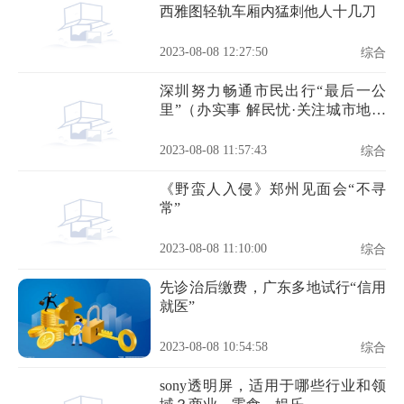
西雅图轻轨车厢内猛刺他人十几刀
2023-08-08 12:27:50
综合
深圳努力畅通市民出行“最后一公
里”（办实事 解民忧·关注城市地面
公交①）
2023-08-08 11:57:43
综合
《野蛮人入侵》郑州见面会“不寻
常”
2023-08-08 11:10:00
综合
先诊治后缴费，广东多地试行“信用
就医”
2023-08-08 10:54:58
综合
sony透明屏，适用于哪些行业和领