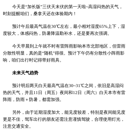
今天是“加长版”三伏天末伏的第一天啦~高湿闷热的天气，
时刻提醒咱们，桑拿天还在体验期内！
预计午后最高气温在30℃左右，最小相对湿度65%上下，湿
度较大，体感闷热，防暑降温勤补水，还是要再次强调。
今天早晨到上午就不时有雷阵雨影响本市北部地区，但雷雨
分散性明显，真的是“随机”得很。预计下午仍有分散性小阵雨影
响，咱们出行时记得带好雨具。
未来天气趋势
预计明后两天白天最高气温在30~31℃之间，依旧是高湿闷
热的天气，并且11日（周五）夜间和12日（周六）白天本市有雷
阵雨，防雨＋防暑，都需加强。
另外，由于近期湿度加大，能见度较差，特别是夜间能见度
更是不佳，驾车出行的朋友还需注意谨慎驾驶，合理使用灯光，
注意交通安全。