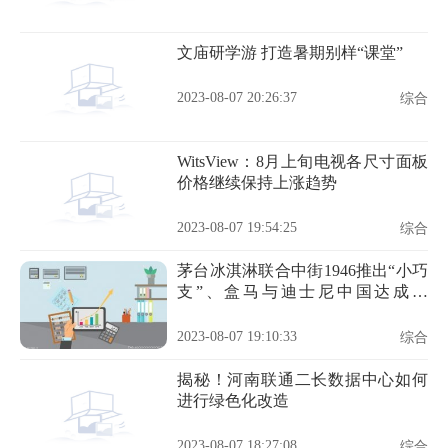
文庙研学游 打造暑期别样“课堂”
2023-08-07 20:26:37
综合
WitsView：8月上旬电视各尺寸面板
价格继续保持上涨趋势
2023-08-07 19:54:25
综合
茅台冰淇淋联合中街1946推出“小巧
支”、盒马与迪士尼中国达成合
作……| 一周热闻
2023-08-07 19:10:33
综合
揭秘！河南联通二长数据中心如何
进行绿色化改造
2023-08-07 18:27:08
综合