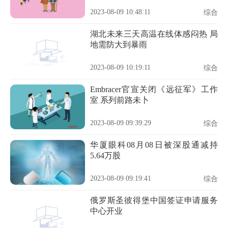
2023-08-09 10:48:11
综合
湖北未来三天高温在线体感闷热 局
地需防大到暴雨
2023-08-09 10:19:11
综合
Embracer官宣关闭《远征军》工作
室 系列前路未卜
2023-08-09 09:39:29
综合
华厦眼科08月08日被深股通减持
5.64万股
2023-08-09 09:19:41
综合
俄罗斯圣彼得堡中国签证申请服务
中心开业