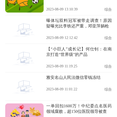
2023-08-09 13:10:39
综合
曝体坛双料冠军被带走调查！原因
疑曝光比李铁还严重，邓亚萍躺枪
2023-08-09 12:12:42
综合
【“小巨人”成长记】何仕钊：在南
京打造“世界级”的产品
2023-08-09 11:19:25
综合
雅安名山人民法微信零钱冻结
2023-08-09 11:01:22
综合
一单回扣1600万！中纪委点名医药
领域腐败，超150位医院领导被查