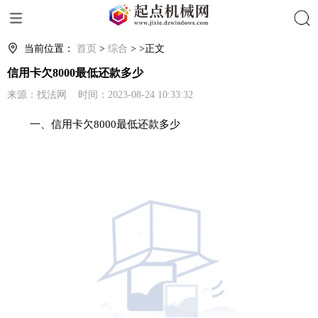
搜索
当前位置：
首页
>
综合
> >正文
信用卡欠8000最低还款多少
来源：找法网 时间：2023-08-24 10:33:32
一、信用卡欠8000最低还款多少