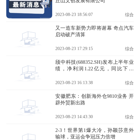
丘山文创发展有限公司
2023-08-23 18:56:07
综合
又一造车新势力即将谢幕 奇点汽车
启动破产清算
2023-08-23 17:29:15
综合
颀中科技(688352.SH)发布上半年业
绩，净利润1.22亿元，同比下降
32.39%
2023-08-23 16:13:38
综合
安徽肥东：创新海外仓9810业务 开
辟外贸新出路
2023-08-23 14:43:30
综合
2-3！世界第1爆大冷，孙颖莎意外
输球，亚运会争冠压力倍增