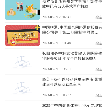
俄罗斯莫斯科州光学机械厂爆炸事
故中已有52人寻求医疗救助
2023-08-09 20:02:41
综合
中国联通: 中国联合网络通信股份有
限公司关于第二期限制性股票激励
计划第一个解锁期公司业绩条件达
成的公告
2023-08-09 19:11:48
综合
弘阳服务中标武汉黄陂人民医院物
业服务项目 年度合同额超1600万
2023-08-09 18:35:01
综合
膝盖不好可以骑动感单车吗 韧带重
建后可以骑动感单车吗
2023-08-09 18:03:37
综合
2023年中国健康体检行业发展现状