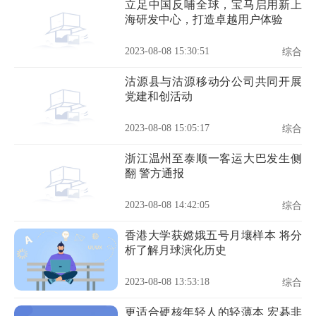
立足中国反哺全球，宝马启用新上
海研发中心，打造卓越用户体验
2023-08-08 15:30:51
综合
沽源县与沽源移动分公司共同开展
党建和创活动
2023-08-08 15:05:17
综合
浙江温州至泰顺一客运大巴发生侧
翻 警方通报
2023-08-08 14:42:05
综合
香港大学获嫦娥五号月壤样本 将分
析了解月球演化历史
2023-08-08 13:53:18
综合
更适合硬核年轻人的轻薄本 宏碁非