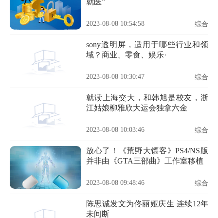
就医”
2023-08-08 10:54:58
综合
sony透明屏，适用于哪些行业和领
域？商业、零食、娱乐·
2023-08-08 10:30:47
综合
就读上海交大，和韩旭是校友，浙
江姑娘柳雅欣大运会独拿六金
2023-08-08 10:03:46
综合
放心了！《荒野大镖客》PS4/NS版
并非由《GTA三部曲》工作室移植
2023-08-08 09:48:46
综合
陈思诚发文为佟丽娅庆生 连续12年
未间断