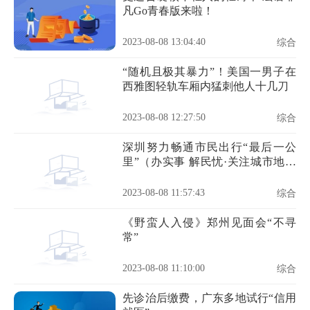
凡Go青春版来啦！
2023-08-08 13:04:40
综合
“随机且极其暴力”！美国一男子在
西雅图轻轨车厢内猛刺他人十几刀
2023-08-08 12:27:50
综合
深圳努力畅通市民出行“最后一公
里”（办实事 解民忧·关注城市地面
公交①）
2023-08-08 11:57:43
综合
《野蛮人入侵》郑州见面会“不寻
常”
2023-08-08 11:10:00
综合
先诊治后缴费，广东多地试行“信用