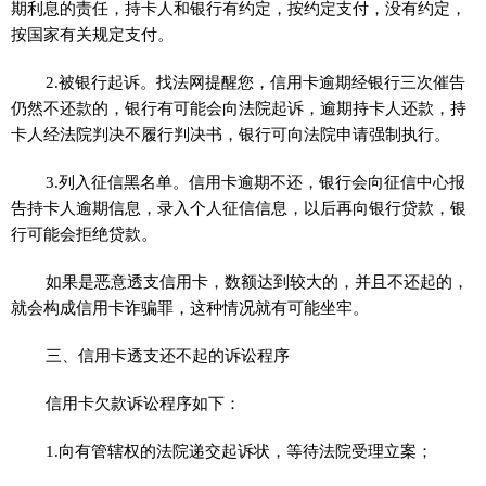
期利息的责任，持卡人和银行有约定，按约定支付，没有约定，
按国家有关规定支付。
2.被银行起诉。找法网提醒您，信用卡逾期经银行三次催告
仍然不还款的，银行有可能会向法院起诉，逾期持卡人还款，持
卡人经法院判决不履行判决书，银行可向法院申请强制执行。
3.列入征信黑名单。信用卡逾期不还，银行会向征信中心报
告持卡人逾期信息，录入个人征信信息，以后再向银行贷款，银
行可能会拒绝贷款。
如果是恶意透支信用卡，数额达到较大的，并且不还起的，
就会构成信用卡诈骗罪，这种情况就有可能坐牢。
三、信用卡透支还不起的诉讼程序
信用卡欠款诉讼程序如下：
1.向有管辖权的法院递交起诉状，等待法院受理立案；