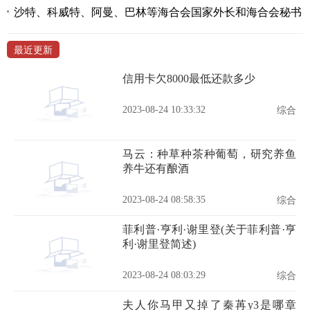
沙特、科威特、阿曼、巴林等海合会国家外长和海合会秘书
最近更新
信用卡欠8000最低还款多少
2023-08-24 10:33:32
综合
马云：种草种茶种葡萄，研究养鱼
养牛还有酿酒
2023-08-24 08:58:35
综合
菲利普·亨利·谢里登(关于菲利普·亨
利·谢里登简述)
2023-08-24 08:03:29
综合
夫人你马甲又掉了秦苒y3是哪章