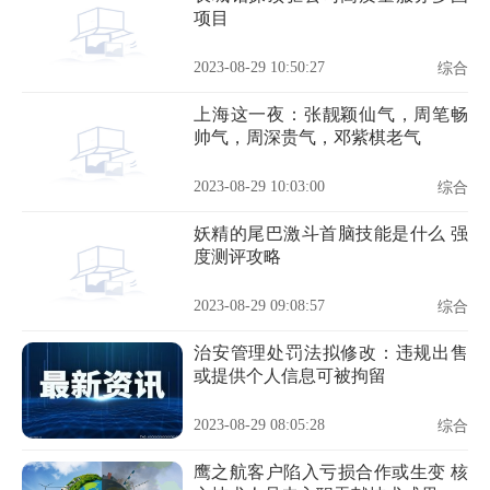
项目
2023-08-29 10:50:27
综合
上海这一夜：张靓颖仙气，周笔畅
帅气，周深贵气，邓紫棋老气
2023-08-29 10:03:00
综合
妖精的尾巴激斗首脑技能是什么 强
度测评攻略
2023-08-29 09:08:57
综合
治安管理处罚法拟修改：违规出售
或提供个人信息可被拘留
2023-08-29 08:05:28
综合
鹰之航客户陷入亏损合作或生变 核