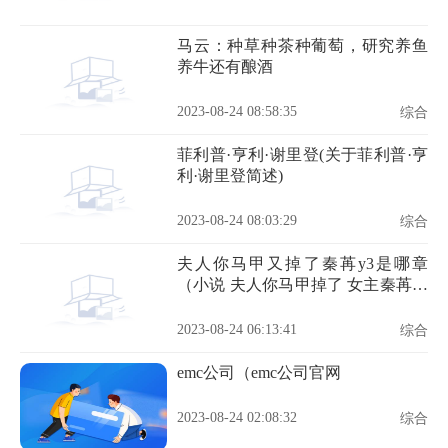
马云：种草种茶种葡萄，研究养鱼
养牛还有酿酒
2023-08-24 08:58:35
综合
菲利普·亨利·谢里登(关于菲利普·亨
利·谢里登简述)
2023-08-24 08:03:29
综合
夫人你马甲又掉了秦苒y3是哪章
（小说 夫人你马甲掉了 女主秦苒的
真实身份是什么）
2023-08-24 06:13:41
综合
emc公司（emc公司官网
2023-08-24 02:08:32
综合