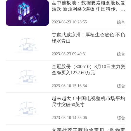
盘中连板池：数据要素概念股反复
活跃 新炬网络3连板 中国科传、三
维天地2连板
2023-08-23 10:28:55
综合
甘肃武威凉州：厚植生态底色 不负
绿水青山
2023-08-23 09:40:31
综合
金冠股份（300510）8月10日主力资
金净买入1232.60万元
2023-08-10 15:16:34
综合
越来越大！中国电视整机市场平均
尺寸突破60英寸
2023-08-10 14:55:06
综合
文字找茬王藏购物宝贝（购物宝