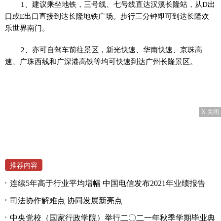
1、建议乘坐地铁，三号线、七号线直达汉溪长隆站，从D出
口或E出口直接到达长隆地铁广场。步行三分钟即可到达长隆欢
乐世界南门。
2、亦可自驾车前往景区，新光快速、华南快速、京珠高
速、广珠西线和广深港高铁等均可快速到达广州长隆景区。
X 关闭
推荐内容
连续5年高于行业平均增幅 中国电信发布2021年业绩报告
司法协作解难点 协同发展新亮点
中央党校（国家行政学院）举行二〇二一年秋季学期毕业典