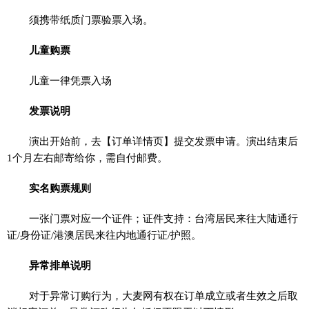
须携带纸质门票验票入场。
儿童购票
儿童一律凭票入场
发票说明
演出开始前，去【订单详情页】提交发票申请。演出结束后
1个月左右邮寄给你，需自付邮费。
实名购票规则
一张门票对应一个证件；证件支持：台湾居民来往大陆通行
证/身份证/港澳居民来往内地通行证/护照。
异常排单说明
对于异常订购行为，大麦网有权在订单成立或者生效之后取