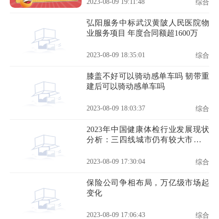
成的公告
2023-08-09 19:11:48
综合
弘阳服务中标武汉黄陂人民医院物
业服务项目 年度合同额超1600万
2023-08-09 18:35:01
综合
膝盖不好可以骑动感单车吗 韧带重
建后可以骑动感单车吗
2023-08-09 18:03:37
综合
2023年中国健康体检行业发展现状
分析：三四线城市仍有较大市场开
发潜力
2023-08-09 17:30:04
综合
保险公司争相布局，万亿级市场起
变化
2023-08-09 17:06:43
综合