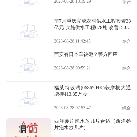
2023-08-28 13:19:29
综合
前7月重庆完成农村供水工程投资33
亿元 实施供水工程678处 改善150万
人饮水条件
2023-08-28 11:42:45
综合
西安有日本车被砸？警方回应
2023-08-28 09:59:21
综合
福莱特玻璃(06865.HK)获摩根大通
增持413.35万股
2023-08-28 07:53:47
综合
西洋参片泡水放几片合适（西洋参
片泡水放几片）