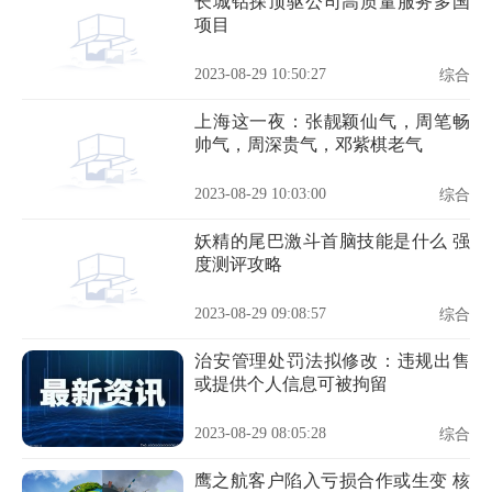
长城钻探顶驱公司高质量服务多国
项目
2023-08-29 10:50:27
综合
上海这一夜：张靓颖仙气，周笔畅
帅气，周深贵气，邓紫棋老气
2023-08-29 10:03:00
综合
妖精的尾巴激斗首脑技能是什么 强
度测评攻略
2023-08-29 09:08:57
综合
治安管理处罚法拟修改：违规出售
或提供个人信息可被拘留
2023-08-29 08:05:28
综合
鹰之航客户陷入亏损合作或生变 核