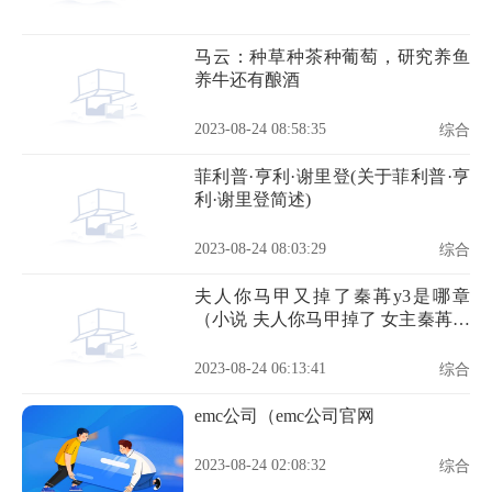
马云：种草种茶种葡萄，研究养鱼
养牛还有酿酒
2023-08-24 08:58:35
综合
菲利普·亨利·谢里登(关于菲利普·亨
利·谢里登简述)
2023-08-24 08:03:29
综合
夫人你马甲又掉了秦苒y3是哪章
（小说 夫人你马甲掉了 女主秦苒的
真实身份是什么）
2023-08-24 06:13:41
综合
emc公司（emc公司官网
2023-08-24 02:08:32
综合