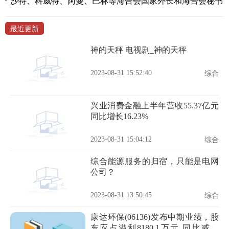
沙特、科威特、阿曼、巴林等海合会国家外长和海合会秘书
最近更新
神的天秤 电视剧_神的天秤
2023-08-31 15:52:40
综合
兴业消费金融上半年营收55.37亿元
同比增长16.23%
2023-08-31 15:04:12
综合
综合能源服务的归宿，只能是电网
公司？
2023-08-31 13:50:45
综合
康达环保(06136)发布中期业绩，股
东应占溢利8180.1万元 同比减少