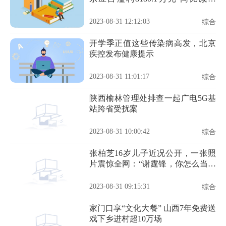
59.51%
2023-08-31 12:12:03
综合
开学季正值这些传染病高发，北京
疾控发布健康提示
2023-08-31 11:01:17
综合
陕西榆林管理处排查一起广电5G基
站跨省受扰案
2023-08-31 10:00:42
综合
张柏芝16岁儿子近况公开，一张照
片震惊全网：“谢霆锋，你怎么当爸
爸的？”
2023-08-31 09:15:31
综合
家门口享“文化大餐” 山西7年免费送
戏下乡进村超10万场