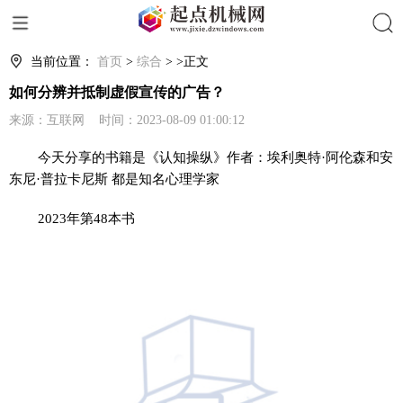
搜索
当前位置：
首页
>
综合
> >正文
如何分辨并抵制虚假宣传的广告？
来源：互联网 时间：2023-08-09 01:00:12
今天分享的书籍是《认知操纵》作者：埃利奥特·阿伦森和安
东尼·普拉卡尼斯 都是知名心理学家
2023年第48本书