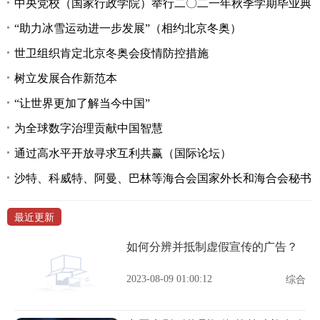
中央党校（国家行政学院）举行二〇二一年秋季学期毕业典
“助力冰雪运动进一步发展”（相约北京冬奥）
世卫组织肯定北京冬奥会疫情防控措施
树立发展合作新范本
“让世界更加了解当今中国”
为全球数字治理贡献中国智慧
通过高水平开放寻求互利共赢（国际论坛）
沙特、科威特、阿曼、巴林等海合会国家外长和海合会秘书
最近更新
如何分辨并抵制虚假宣传的广告？
2023-08-09 01:00:12
综合