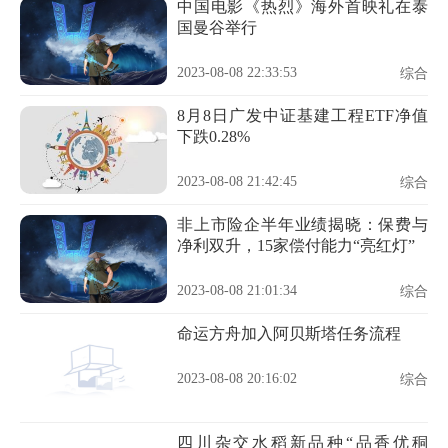
中国电影《热烈》海外首映礼在泰
国曼谷举行
2023-08-08 22:33:53
综合
8月8日广发中证基建工程ETF净值
下跌0.28%
2023-08-08 21:42:45
综合
非上市险企半年业绩揭晓：保费与
净利双升，15家偿付能力“亮红灯”
2023-08-08 21:01:34
综合
命运方舟加入阿贝斯塔任务流程
2023-08-08 20:16:02
综合
四川杂交水稻新品种“品香优秱