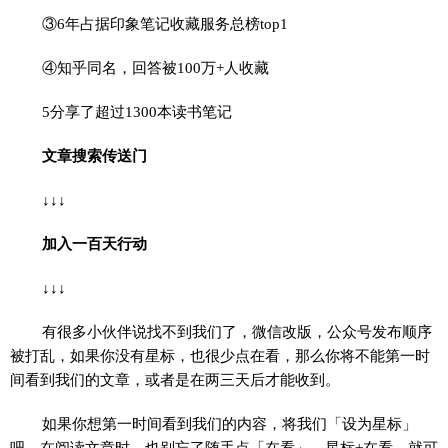
③6年占据印象笔记收藏服务总榜top1
④知乎同名，回答被100万+人收藏
5分享了超过1300本读书笔记
文章搜索传送门
↓↓↓
加入一百天行动
↓↓↓
有很多小伙伴说找不到我们了，微信改版，公众号发布顺序
被打乱，如果你没有星标，也很少点在看，那么你将不能第一时
间看到我们的文章，或者是在两三天后才能收到。
如果你想第一时间看到我们的内容，将我们「设为星标」
吧，在阅读文章时，也别忘了随手点「在看」，星标+在看，就可