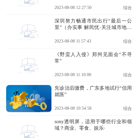
2023-08-08 12:27:50
综合
深圳努力畅通市民出行“最后一公
里”（办实事 解民忧·关注城市地面
公交①）
2023-08-08 11:57:43
综合
《野蛮人入侵》郑州见面会“不寻
常”
2023-08-08 11:10:00
综合
先诊治后缴费，广东多地试行“信用
就医”
2023-08-08 10:54:58
综合
sony透明屏，适用于哪些行业和领
域？商业、零食、娱乐·