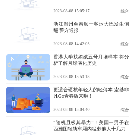
2023-08-08 15:05:17
综合
浙江温州至泰顺一客运大巴发生侧
翻 警方通报
2023-08-08 14:42:05
综合
香港大学获嫦娥五号月壤样本 将分
析了解月球演化历史
2023-08-08 13:53:18
综合
更适合硬核年轻人的轻薄本 宏碁非
凡Go青春版来啦！
2023-08-08 13:04:40
综合
“随机且极其暴力”！美国一男子在
西雅图轻轨车厢内猛刺他人十几刀