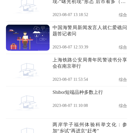
现-“曙光初现”形态 后市看多（08-
07）
2023-08-07 13:18:52
综合
中国海警局新闻发言人就仁爱礁问
题答记者问
2023-08-07 12:33:39
综合
上海铁路公安局青年民警读书分享
会在南京举行
2023-08-07 11:53:54
综合
Shibor短端品种多数上行
2023-08-07 11:10:08
综合
两岸学子福州体验科举文化：参
加“乡试”再进京“赶考”