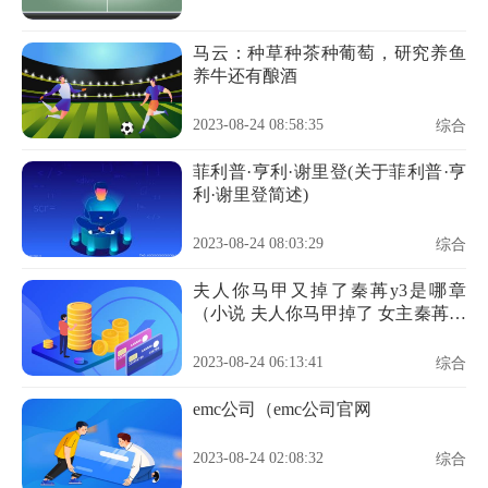
马云：种草种茶种葡萄，研究养鱼
养牛还有酿酒
2023-08-24 08:58:35
综合
菲利普·亨利·谢里登(关于菲利普·亨
利·谢里登简述)
2023-08-24 08:03:29
综合
夫人你马甲又掉了秦苒y3是哪章
（小说 夫人你马甲掉了 女主秦苒的
真实身份是什么）
2023-08-24 06:13:41
综合
emc公司（emc公司官网
2023-08-24 02:08:32
综合