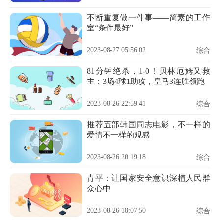
不断重复做一件事——简素的工作
室“条件最好”
2023-08-27 05:56:02
综合
81分钟绝杀，1-0！贝林厄姆又救
主：3场4球1助攻，皇马3连胜领跑
2023-08-26 22:59:41
综合
推荐五部韩国同志电影，不一样的
爱情不一样的观感
2023-08-26 20:19:18
综合
青平：让国家安全意识深植人民群
众心中
2023-08-26 18:07:50
综合