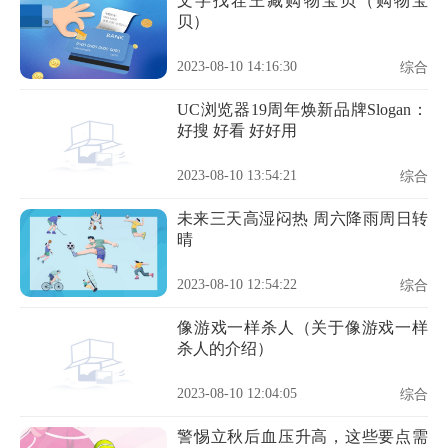
文字找茬王藏购物宝贝（购物宝
贝）
2023-08-10 14:16:30
综合
UC浏览器19周年焕新品牌Slogan：
好搜 好看 好好用
2023-08-10 13:54:21
综合
未来三天高湿闷热 周六降雨周日转
晴
2023-08-10 12:54:22
综合
像游戏一样杀人（关于像游戏一样
杀人的介绍）
2023-08-10 12:04:05
综合
警惕立秋后血压升高，这些要点需