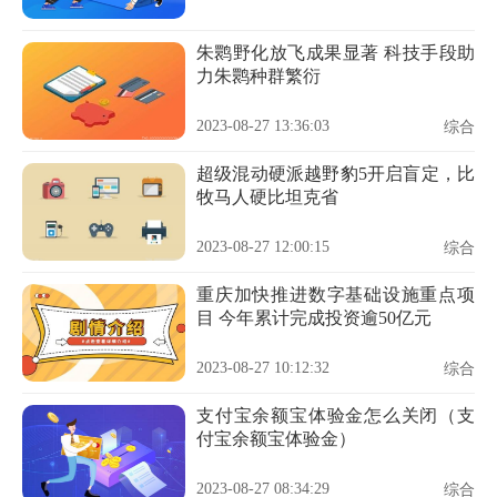
朱鹮野化放飞成果显著 科技手段助
力朱鹮种群繁衍
2023-08-27 13:36:03
综合
超级混动硬派越野豹5开启盲定，比
牧马人硬比坦克省
2023-08-27 12:00:15
综合
重庆加快推进数字基础设施重点项
目 今年累计完成投资逾50亿元
2023-08-27 10:12:32
综合
支付宝余额宝体验金怎么关闭（支
付宝余额宝体验金）
2023-08-27 08:34:29
综合