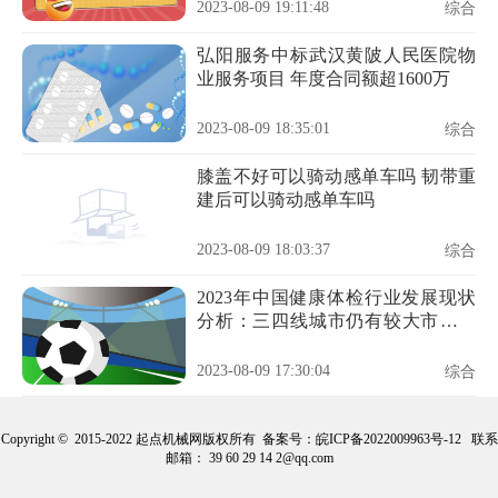
成的公告
2023-08-09 19:11:48
综合
弘阳服务中标武汉黄陂人民医院物
业服务项目 年度合同额超1600万
2023-08-09 18:35:01
综合
膝盖不好可以骑动感单车吗 韧带重
建后可以骑动感单车吗
2023-08-09 18:03:37
综合
2023年中国健康体检行业发展现状
分析：三四线城市仍有较大市场开
发潜力
2023-08-09 17:30:04
综合
Copyright © 2015-2022 起点机械网版权所有 备案号：
皖ICP备2022009963号-12
联系
邮箱： 39 60 29 14 2@qq.com