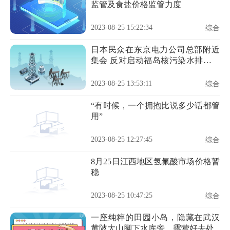
监管及食盐价格监管力度
2023-08-25 15:22:34
综合
日本民众在东京电力公司总部附近
集会 反对启动福岛核污染水排海作
业
2023-08-25 13:53:11
综合
“有时候，一个拥抱比说多少话都管
用”
2023-08-25 12:27:45
综合
8月25日江西地区氢氟酸市场价格暂
稳
2023-08-25 10:47:25
综合
一座纯粹的田园小岛，隐藏在武汉
黄陂大山脚下水库旁，露营好去处