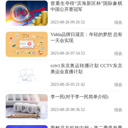
曾重生夺得“滨海新区杯”国际象棋
中国公开赛冠军
2023-08-26 09:26:52
综合
Vidda品牌日箴言：年轻的梦想 总有
一天会实现
2023-08-26 07:54:53
综合
cctv1东京奥运转播计划 CCTV东京
奥运会直播计划
2023-08-26 05:21:42
综合
李一民(对于李一民简单介绍)
2023-08-26 00:36:52
综合
图解晶方科技中报：第二季度单季