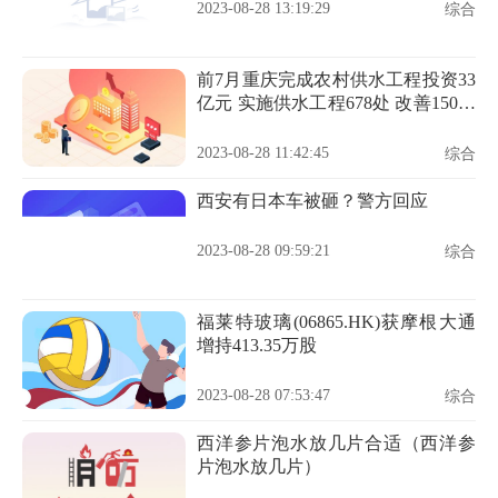
2023-08-28 13:19:29
综合
前7月重庆完成农村供水工程投资33
亿元 实施供水工程678处 改善150万
人饮水条件
2023-08-28 11:42:45
综合
西安有日本车被砸？警方回应
2023-08-28 09:59:21
综合
福莱特玻璃(06865.HK)获摩根大通
增持413.35万股
2023-08-28 07:53:47
综合
西洋参片泡水放几片合适（西洋参
片泡水放几片）