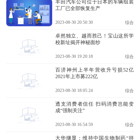
丰田汽车公司位于日本的车辆组装
工厂已全部恢复生产
2023-08-30 20:50:30
综合
卓然独立、越而胜己！宝山这所学
校新址揭开神秘面纱
2023-08-30 19:20:18
综合
百济神州上半年营收升亏损52亿
2021年上市募222亿
2023-08-30 18:05:24
综合
透支消费者信任 扫码消费岂能变
成“强制关注”
2023-08-30 16:54:59
综合
大华继显：维持中国生物制药“持