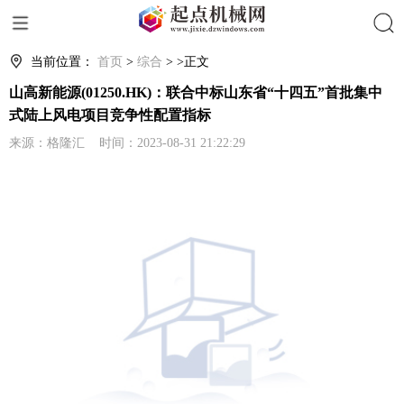
搜索
当前位置：
首页
>
综合
> >正文
山高新能源(01250.HK)：联合中标山东省“十四五”首批集中
式陆上风电项目竞争性配置指标
来源：格隆汇 时间：2023-08-31 21:22:29