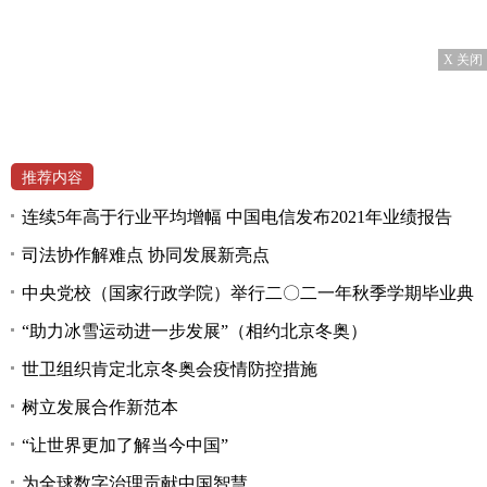
X 关闭
推荐内容
连续5年高于行业平均增幅 中国电信发布2021年业绩报告
司法协作解难点 协同发展新亮点
中央党校（国家行政学院）举行二〇二一年秋季学期毕业典
“助力冰雪运动进一步发展”（相约北京冬奥）
世卫组织肯定北京冬奥会疫情防控措施
树立发展合作新范本
“让世界更加了解当今中国”
为全球数字治理贡献中国智慧