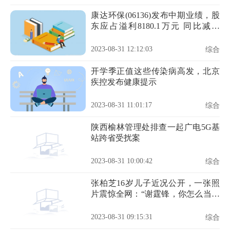
康达环保(06136)发布中期业绩，股
东应占溢利8180.1万元 同比减少
59.51%
2023-08-31 12:12:03
综合
开学季正值这些传染病高发，北京
疾控发布健康提示
2023-08-31 11:01:17
综合
陕西榆林管理处排查一起广电5G基
站跨省受扰案
2023-08-31 10:00:42
综合
张柏芝16岁儿子近况公开，一张照
片震惊全网：“谢霆锋，你怎么当爸
爸的？”
2023-08-31 09:15:31
综合