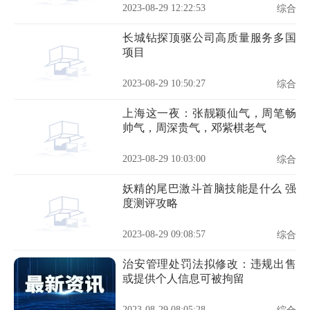
2023-08-29 12:22:53
综合
长城钻探顶驱公司高质量服务多国
项目
2023-08-29 10:50:27
综合
上海这一夜：张靓颖仙气，周笔畅
帅气，周深贵气，邓紫棋老气
2023-08-29 10:03:00
综合
妖精的尾巴激斗首脑技能是什么 强
度测评攻略
2023-08-29 09:08:57
综合
治安管理处罚法拟修改：违规出售
或提供个人信息可被拘留
2023-08-29 08:05:28