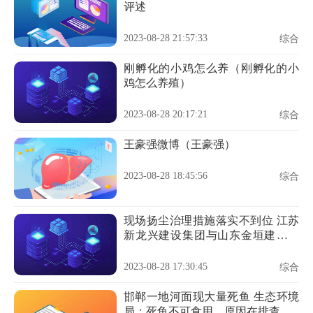
评述
2023-08-28 21:57:33
综合
刚孵化的小鸡怎么养（刚孵化的小
鸡怎么养殖）
2023-08-28 20:17:21
综合
王豪强微博（王豪强）
2023-08-28 18:45:56
综合
现场扬尘治理措施落实不到位 江苏
新龙兴建设集团与山东金垣建工违
规被罚
2023-08-28 17:30:45
综合
邯郸一地河面现大量死鱼 生态环境
局：死鱼不可食用，原因在排查