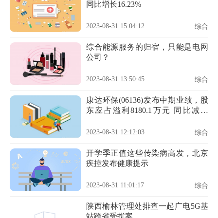
同比增长16.23%
2023-08-31 15:04:12
综合
综合能源服务的归宿，只能是电网
公司？
2023-08-31 13:50:45
综合
康达环保(06136)发布中期业绩，股
东应占溢利8180.1万元 同比减少
59.51%
2023-08-31 12:12:03
综合
开学季正值这些传染病高发，北京
疾控发布健康提示
2023-08-31 11:01:17
综合
陕西榆林管理处排查一起广电5G基
站跨省受扰案