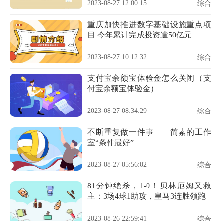
2023-08-27 12:00:15
综合
重庆加快推进数字基础设施重点项
目 今年累计完成投资逾50亿元
2023-08-27 10:12:32
综合
支付宝余额宝体验金怎么关闭（支
付宝余额宝体验金）
2023-08-27 08:34:29
综合
不断重复做一件事——简素的工作
室“条件最好”
2023-08-27 05:56:02
综合
81分钟绝杀，1-0！贝林厄姆又救
主：3场4球1助攻，皇马3连胜领跑
2023-08-26 22:59:41
综合