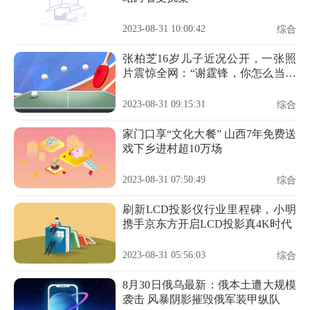
2023-08-31 10:00:42
综合
张柏芝16岁儿子近况公开，一张照
片震惊全网：“谢霆锋，你怎么当爸
爸的？”
2023-08-31 09:15:31
综合
家门口享“文化大餐” 山西7年免费送
戏下乡进村超10万场
2023-08-31 07:50:49
综合
刷新LCD投影仪行业里程碑，小明
携手京东方开启LCD投影真4K时代
2023-08-31 05:56:03
综合
8月30日俄乌最新：俄本土遭大规模
袭击 风暴阴影摧毁俄军装甲纵队