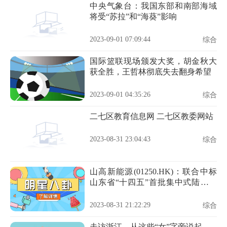
中央气象台：我国东部和南部海域
将受“苏拉”和“海葵”影响
2023-09-01 07:09:44
综合
国际篮联现场颁发大奖，胡金秋大
获全胜，王哲林彻底失去翻身希望
2023-09-01 04:35:26
综合
二七区教育信息网 二七区教委网站
2023-08-31 23:04:43
综合
山高新能源(01250.HK)：联合中标
山东省“十四五”首批集中式陆上风
电项目竞争性配置指标
2023-08-31 21:22:29
综合
走访浙江，从这些“女”字旁说起