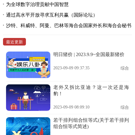
为全球数字治理贡献中国智慧
通过高水平开放寻求互利共赢（国际论坛）
沙特、科威特、阿曼、巴林等海合会国家外长和海合会秘书
最近更新
明日猪价 | 2023.9.9~全国最新猪价
2023-09-09 09:37:35
综合
老外又拆比亚迪？这一次还是海
豹！
2023-09-09 08:09:10
综合
若干排列组合恒等式(关于若干排列
组合恒等式简述)