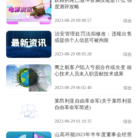
妖精的尾巴激斗首脑技能是什么 强
度测评攻略
2023-08-29 09:08:57
综合
治安管理处罚法拟修改：违规出售
或提供个人信息可被拘留
2023-08-29 08:05:28
综合
鹰之航客户陷入亏损合作或生变 核
心技术人员未入职贡献技术成果
2023-08-29 06:02:40
综合
莱昂利亚自由革命军(关于莱昂利亚
自由革命军简述)
2023-08-29 01:10:35
综合
山高环能2023年半年度董事会经营