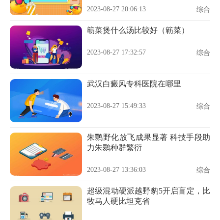
2023-08-27 20:06:13
综合
簕菜煲什么汤比较好（簕菜）
2023-08-27 17:32:57
综合
武汉白癜风专科医院在哪里
2023-08-27 15:49:33
综合
朱鹮野化放飞成果显著 科技手段助
力朱鹮种群繁衍
2023-08-27 13:36:03
综合
超级混动硬派越野豹5开启盲定，比
牧马人硬比坦克省