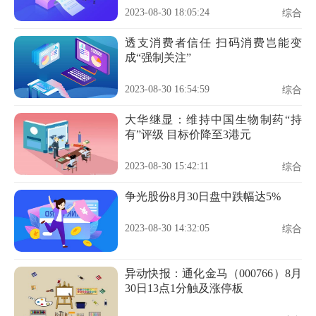
2023-08-30 18:05:24
综合
透支消费者信任 扫码消费岂能变
成“强制关注”
2023-08-30 16:54:59
综合
大华继显：维持中国生物制药“持
有”评级 目标价降至3港元
2023-08-30 15:42:11
综合
争光股份8月30日盘中跌幅达5%
2023-08-30 14:32:05
综合
异动快报：通化金马（000766）8月
30日13点1分触及涨停板