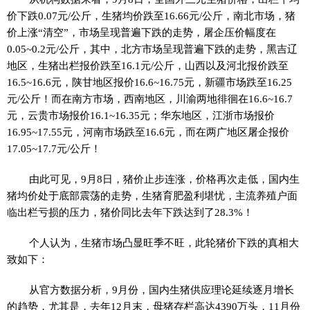
价下跌0.07元/公斤，生猪均价跌至16.66元/公斤，南北市场，猪
价上涨“清空”，市场呈现普遍下跌的走势，屠企压价幅度在
0.05~0.2元/公斤，其中，北方市场呈现普遍下跌的走势，黑吉辽
地区，生猪出栏报价跌至16.1元/公斤，山西以及河北报价跌至
16.5~16.6元，陕甘地区报价16.6~16.75元，新疆市场跌至16.25
元/公斤！而在南方市场，西南地区，川渝两地徘徊在16.6~16.7
元，云贵市场报价16.1~16.35元；华东地区，江浙市场报价
16.95~17.55元，河南市场跌至16.6元，而在两广地区屠企报价
17.05~17.7元/公斤！
由此可见，9月8日，猪价止步连涨，价格再次走低，国内生
猪均价处于底部震荡的走势，生猪育肥盈利堪忧，主流养殖户面
临出栏亏损的压力，猪价同比去年下跌达到了28.3%！
个人认为，生猪市场凸显旺季不旺，此轮猪价下跌的真相大
致如下：
从官方数据分析，9月份，国内生猪供应理论延续逐月增长
的趋势，尤其是，去年12月末，母猪存栏高达4390万头，11月份