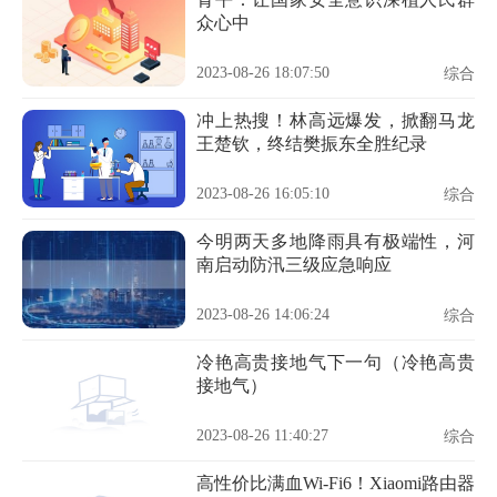
众心中
2023-08-26 18:07:50
综合
冲上热搜！林高远爆发，掀翻马龙
王楚钦，终结樊振东全胜纪录
2023-08-26 16:05:10
综合
今明两天多地降雨具有极端性，河
南启动防汛三级应急响应
2023-08-26 14:06:24
综合
冷艳高贵接地气下一句（冷艳高贵
接地气）
2023-08-26 11:40:27
综合
高性价比满血Wi-Fi6！Xiaomi路由器