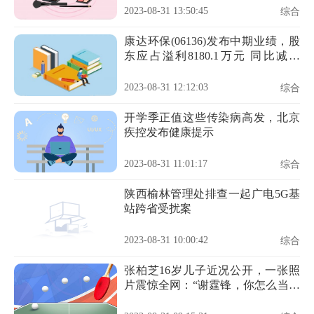
2023-08-31 13:50:45
综合
康达环保(06136)发布中期业绩，股
东应占溢利8180.1万元 同比减少
59.51%
2023-08-31 12:12:03
综合
开学季正值这些传染病高发，北京
疾控发布健康提示
2023-08-31 11:01:17
综合
陕西榆林管理处排查一起广电5G基
站跨省受扰案
2023-08-31 10:00:42
综合
张柏芝16岁儿子近况公开，一张照
片震惊全网：“谢霆锋，你怎么当爸
爸的？”