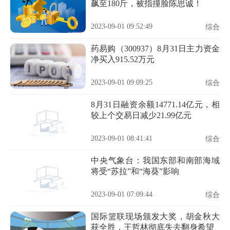
飙至180斤，被指撞脸陈思诚！
2023-09-01 09:52:49
综合
药易购（300937）8月31日主力资金
净买入915.52万元
2023-09-01 09:09:25
综合
8月31日融资余额14771.14亿元，相
较上个交易日减少21.99亿元
2023-09-01 08:41:41
综合
中央气象台：我国东部和南部海域
将受“苏拉”和“海葵”影响
2023-09-01 07:09:44
综合
国际篮联现场颁发大奖，胡金秋大
获全胜，王哲林彻底失去翻身希望