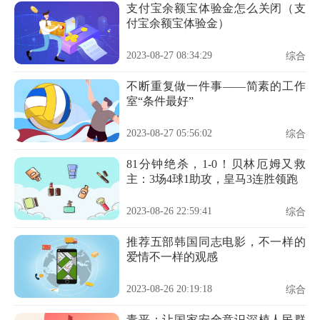
支付宝余额宝体验金怎么关闭（支
付宝余额宝体验金）
2023-08-27 08:34:29
综合
不断重复做一件事——简素的工作
室“条件最好”
2023-08-27 05:56:02
综合
81分钟绝杀，1-0！贝林厄姆又救
主：3场4球1助攻，皇马3连胜领跑
2023-08-26 22:59:41
综合
推荐五部韩国同志电影，不一样的
爱情不一样的观感
2023-08-26 20:19:18
综合
青平：让国家安全意识深植人民群