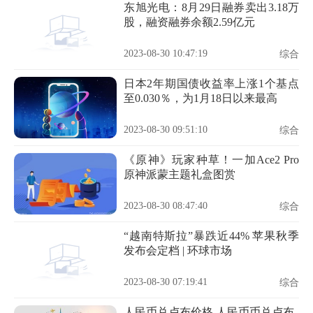
东旭光电：8月29日融券卖出3.18万
股，融资融券余额2.59亿元
2023-08-30 10:47:19
综合
日本2年期国债收益率上涨1个基点
至0.030％，为1月18日以来最高
2023-08-30 09:51:10
综合
《原神》玩家种草！一加Ace2 Pro
原神派蒙主题礼盒图赏
2023-08-30 08:47:40
综合
“越南特斯拉”暴跌近44% 苹果秋季
发布会定档 | 环球市场
2023-08-30 07:19:41
综合
人民币兑卢布价格,人民币币兑卢布