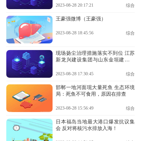
2023-08-28 20:17:21
综合
王豪强微博（王豪强）
2023-08-28 18:45:56
综合
现场扬尘治理措施落实不到位 江苏
新龙兴建设集团与山东金垣建工违
规被罚
2023-08-28 17:30:45
综合
邯郸一地河面现大量死鱼 生态环境
局：死鱼不可食用，原因在排查
2023-08-28 15:56:49
综合
日本福岛当地最大港口爆发抗议集
会 反对将核污水排放入海！