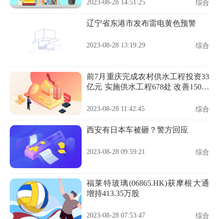
2023-08-28 14:51:25
综合
辽宁省东港市发布雷电黄色预警
2023-08-28 13:19:29
综合
前7月重庆完成农村供水工程投资33
亿元 实施供水工程678处 改善150万
人饮水条件
2023-08-28 11:42:45
综合
西安有日本车被砸？警方回应
2023-08-28 09:59:21
综合
福莱特玻璃(06865.HK)获摩根大通
增持413.35万股
2023-08-28 07:53:47
综合