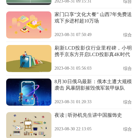
2023-08-31 09:15:31
综合
家门口享“文化大餐” 山西7年免费送
戏下乡进村超10万场
2023-08-31 07:50:49
综合
刷新LCD投影仪行业里程碑，小明
携手京东方开启LCD投影真4K时代
2023-08-31 05:56:03
综合
8月30日俄乌最新：俄本土遭大规模
袭击 风暴阴影摧毁俄军装甲纵队
2023-08-31 01:20:33
综合
夜读 | 听孙机先生讲中国服饰史
2023-08-30 22:13:05
综合