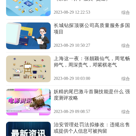
2023-08-29 12:22:53
综合
长城钻探顶驱公司高质量服务多国
项目
2023-08-29 10:50:27
综合
上海这一夜：张靓颖仙气，周笔畅
帅气，周深贵气，邓紫棋老气
2023-08-29 10:03:00
综合
妖精的尾巴激斗首脑技能是什么 强
度测评攻略
2023-08-29 09:08:57
综合
治安管理处罚法拟修改：违规出售
或提供个人信息可被拘留