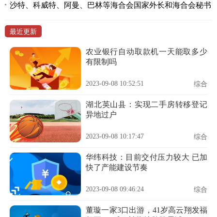
沙特、科威特、阿曼、巴林等海合会国家外长和海合会秘书
最近更新
农业银行自动取款机一天能取多少
有限制吗
2023-09-08 10:52:51
综合
湖北英山县：实现二手房转移登记
异地过户
2023-09-08 10:17:47
综合
华纬科技：目前交付压力较大 已加
快了产能建设节奏
2023-09-08 09:46:24
综合
董璇一家3口出游，41岁高云翔发福