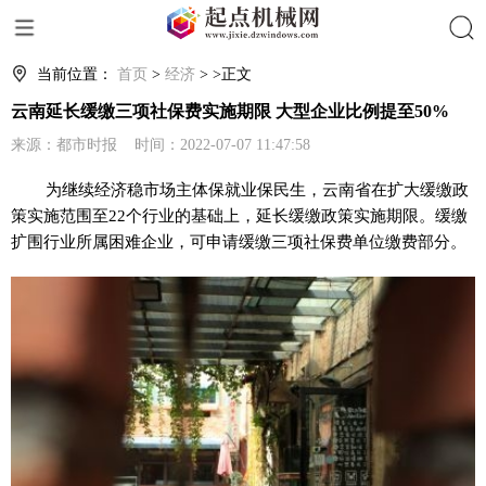
搜索
当前位置：
首页
>
经济
> >正文
云南延长缓缴三项社保费实施期限 大型企业比例提至50%
来源：都市时报 时间：2022-07-07 11:47:58
为继续经济稳市场主体保就业保民生，云南省在扩大缓缴政
策实施范围至22个行业的基础上，延长缓缴政策实施期限。缓缴
扩围行业所属困难企业，可申请缓缴三项社保费单位缴费部分。