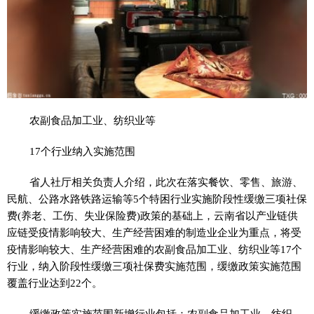
农副食品加工业、纺织业等
17个行业纳入实施范围
省人社厅相关负责人介绍，此次在
落实
餐饮、零售、旅游、
民航、公路水路铁路运输等5个特困行业实施阶段
性
缓缴三项社保
费(养老、工伤、失业保险费)政策的基础上，云南省以产业链供
应链受
疫情
影响较大、生产经营困难的制造业企业为重点，将受
疫情
影响较大、生产经营困难的农副食品加工业、纺织业等17个
行业，纳入阶段
性
缓缴三项社保费实施范围，缓缴政策实施范围
覆盖行业达到22个。
缓缴政策实施范围新增行业包括：农副食品加工业、纺织