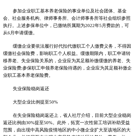
参加企业职工基本养老保险的事业单位及社会团体、
基金
会、社会服务机构、律师事务所、会计师事务所等社会组织参照
执行。上述参保单位中，已缴纳所属期为2022年5月费款的，可
从6月申请缓缴。
缓缴企业要依法履行好代扣代缴职工个人缴费义务，不得因
缓缴社会保险费，影响职工个人权益。缓缴期限内，职工申请转
移养老、失业保险关系的，企业应为其足额补缴缓缴的养老、失
业保险费;参保职工申领养老保险待遇的，企业应为其足额补缴企
业职工基本养老保险费。
失业保险稳岗返还
大型企业比例提至50%
在失业保险稳岗返还上，省人社厅介绍，目前大型企业稳岗
返还比例由30%提至50%。此外，拓宽一次
性
留工培训补助受益
范围，由出现中高风险
疫情
地区的中小微企业扩大至该地区的大