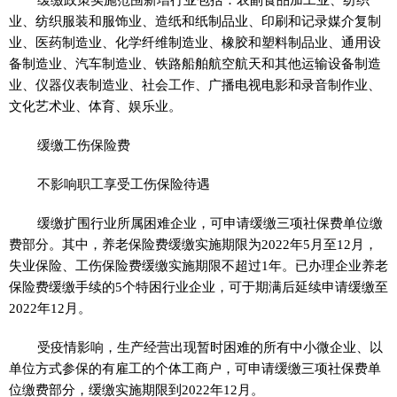
业、纺织服装和服饰业、造纸和纸制品业、印刷和记录媒介复制
业、医药制造业、化学纤维制造业、橡胶和塑料制品业、通用设
备制造业、汽车制造业、铁路船舶航空航天和其他运输设备制造
业、仪器仪表制造业、社会工作、广播电视电影和录音制作业、
文化艺术业、体育、娱乐业。
缓缴工伤保险费
不影响职工享受工伤保险待遇
缓缴扩围行业所属困难企业，可申请缓缴三项社保费单位缴
费部分。其中，养老保险费缓缴实施期限为2022年5月至12月，
失业保险、工伤保险费缓缴实施期限不超过1年。已办理企业养老
保险费缓缴手续的5个特困行业企业，可于期满后延续申请缓缴至
2022年12月。
受
疫情
影响，生产经营出现暂时困难的所有中小微企业、以
单位方式参保的有雇工的个体工商户，可申请缓缴三项社保费单
位缴费部分，缓缴实施期限到2022年12月。