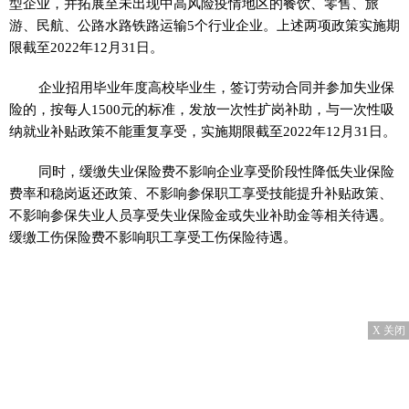
型企业，并拓展至未出现中高风险
疫情
地区的餐饮、零售、旅
游、民航、公路水路铁路运输5个行业企业。上述两项政策实施期
限截至2022年12月31日。
企业招用毕业年度高校毕业生，签订劳动合同并参加失业保
险的，按每人1500元的标准，发放一次
性
扩岗补助，与一次
性
吸
纳就业补贴政策不能重复享受，实施期限截至2022年12月31日。
同时，缓缴失业保险费不影响企业享受阶段
性
降低失业保险
费率和稳岗返还政策、不影响参保职工享受技能提升补贴政策、
不影响参保失业人员享受失业保险金或失业补助金等相关待遇。
缓缴工伤保险费不影响职工享受工伤保险待遇。
X 关闭