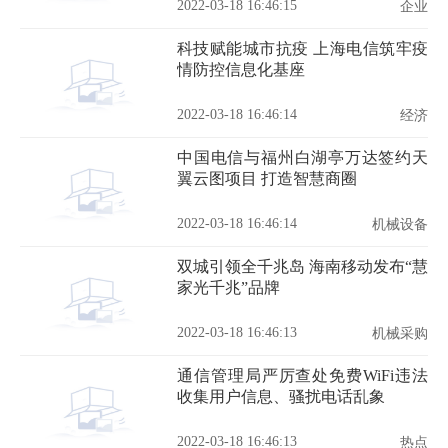
2022-03-18 16:46:15
企业
科技赋能城市抗疫 上海电信筑牢疫
情防控信息化基座
2022-03-18 16:46:14
经济
中国电信与福州白湖亭万达签约天
翼云图项目 打造智慧商圈
2022-03-18 16:46:14
机械设备
双城引领全千兆岛 海南移动发布“慧
家光千兆”品牌
2022-03-18 16:46:13
机械采购
通信管理局严厉查处免费WiFi违法
收集用户信息、骚扰电话乱象
2022-03-18 16:46:13
热点