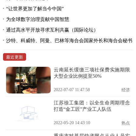
“让世界更加了解当今中国”
为全球数字治理贡献中国智慧
通过高水平开放寻求互利共赢（国际论坛）
沙特、科威特、阿曼、巴林等海合会国家外长和海合会秘书
最近更新
云南延长缓缴三项社保费实施期限
大型企业比例提至50%
2022-07-07 11:47:58
经济
江苏徐工集团：以全生命周期理念
打造“金工匠”产业工人队伍
2022-05-20 14:43:10
热点
重庆市对基层快递网点从业人员实