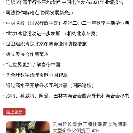
连续5年高于行业平均增幅 中国电信发布2021年业绩报告
司法协作解难点 协同发展新亮点
中央党校（国家行政学院）举行二〇二一年秋季学期毕业典
“助力冰雪运动进一步发展”（相约北京冬奥）
世卫组织肯定北京冬奥会疫情防控措施
树立发展合作新范本
“让世界更加了解当今中国”
为全球数字治理贡献中国智慧
通过高水平开放寻求互利共赢（国际论坛）
沙特、科威特、阿曼、巴林等海合会国家外长和海合会秘书
最近更新
云南延长缓缴三项社保费实施期限
大型企业比例提至50%