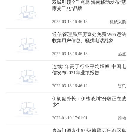
双城引领全千兆岛 海南移动发布“慧
家光千兆”品牌
2022-03-18 16:46:13
机械采购
通信管理局严厉查处免费WiFi违法
收集用户信息、骚扰电话乱象
2022-03-18 16:46:13
热点
连续5年高于行业平均增幅 中国电
信发布2021年业绩报告
2022-03-18 16:46:12
资讯
伊朗副外长：伊核谈判“分歧正在减
少”
2022-01-10 17:01:01
滚动
青海门源发生6.9级地震 西部战区集