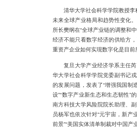
清华大学社会科学学院教授李
未来全球产业格局和趋势
性
变化。
所长樊纲在“全球产业链的调整和
经济不能只看数字经济的供给方，
重资产企业如何实现数字化是目前
复旦大学产业经济学系主任芮
华大学社会科学学院党委副
书记
戎
的发展问题，发表了“增强我国制
设”“数字产业新生态和生态韧
性
”
南方科技大学风险院院长助理、副
员杨军也依次针对“元宇宙，新产
前景”“美国实体清单制裁对中国产