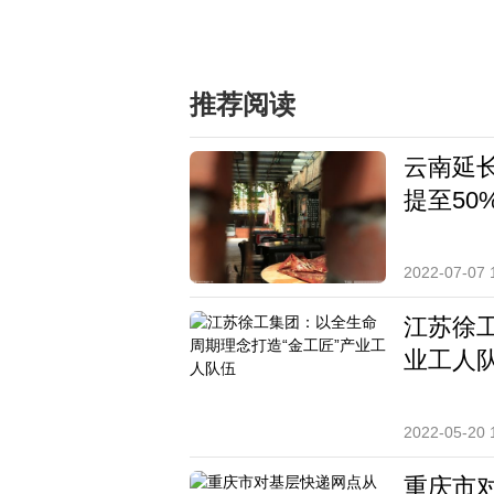
标签：
推荐阅读
云南延
提至50
2022-07-07 
江苏徐
业工人
2022-05-20 
重庆市