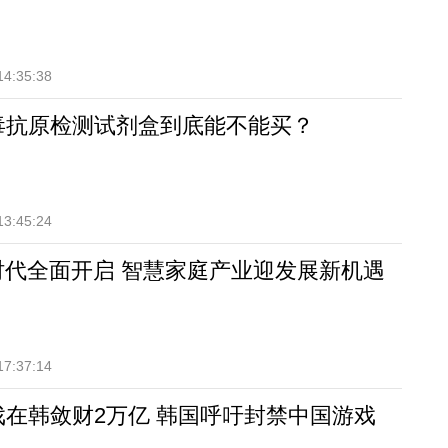
14:35:38
毒抗原检测试剂盒到底能不能买？
13:45:24
oT时代全面开启 智慧家庭产业迎发展新机遇
17:37:14
戏在韩敛财2万亿 韩国呼吁封禁中国游戏