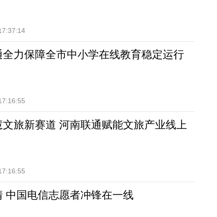
17:37:14
通全力保障全市中小学在线教育稳定运行
17:16:55
慧文旅新赛道 河南联通赋能文旅产业线上
17:16:55
情 中国电信志愿者冲锋在一线