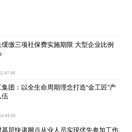
长缓缴三项社保费实施期限 大型企业比例
%
11:47:58
工集团：以全生命周期理念打造“金工匠”产
队伍
14:43:10
对基层快递网点从业人员实现优先参加工伤