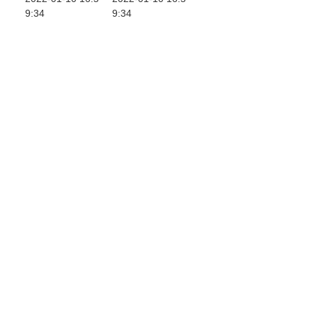
9:34
9:34
小康画卷）