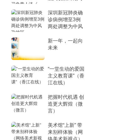
负责人谈《
深圳新冠肺炎确
诊病例增至3例
两处调整为中风
险地区
新一年，一起向
未来
“一堂生动的爱国
主义教育课”（香
江在线）
把握时代机遇 创
造更大辉煌（微
言）
美术馆“上新” 带
来别样体验（网
络美术新视点）