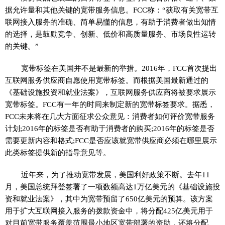
据允许量和其他关键的宽带服务信息。FCC称：“获取有关宽带互
联网接入服务的准确、简单易懂的信息，有助于消费者做出知情
的选择，是鼓励竞争、创新、低价和高质量服务、市场良性运转
的关键。”
宽带标签在美国并不是最新的举措。2016年，FCC首次提出
互联网服务供应商自愿使用宽带标签。而根据美国最新通过的
《基础设施投资和就业法案》，互联网服务供应商将被要求展示
宽带标签。FCC有一年的时间来制定新的宽带标签要求。据悉，
FCC未来将在几大方面征求公众意见：消费者如何评价宽带服务
计划;2016年的标签是否有助于消费者的购买;2016年的标签是否
需要更新内容和格式;FCC是否应该就宽带供应商必须在哪里展示
此类标签提供新的指导意见等。
近年来，为了推动宽带发展，美国利好政策不断。去年11
月，美国总统拜登签署了一项数额高达1万亿美元的《基础设施投
资和就业法案》，其中为宽带预留了650亿美元的预算。该方案
用于扩大互联网接入服务的拨款资金中，将分配425亿美元用于
对目前宽带服务覆盖范围最小地区宽带部署的资助，还将分配