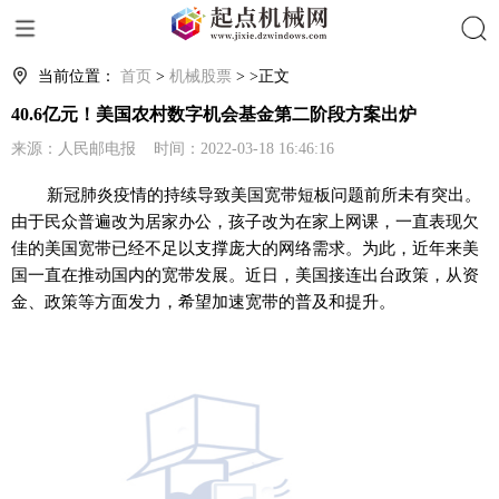
搜索
当前位置：
首页
>
机械股票
> >正文
40.6亿元！美国农村数字机会基金第二阶段方案出炉
来源：人民邮电报 时间：2022-03-18 16:46:16
新冠肺炎疫情的持续导致美国宽带短板问题前所未有突出。
由于民众普遍改为居家办公，孩子改为在家上网课，一直表现欠
佳的美国宽带已经不足以支撑庞大的网络需求。为此，近年来美
国一直在推动国内的宽带发展。近日，美国接连出台政策，从资
金、政策等方面发力，希望加速宽带的普及和提升。