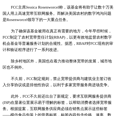
FCC主席Jessica Rosenworcel称，该基金将有助于让数十万美
国人用上高速宽带互联网服务。而解决美国农村的数字鸿沟问题
是Rosenworcel领导下的一大重点任务。
为了确保该基金被用在真正有需要的地方，今年早些时候，
FCC制定了农村宽带责任计划(RBAP)，以更有效地监督农村数字
机会基金等普遍服务计划的合规性。据悉，RBAP对FCC现有的审
计和验证程序进行了一系列改进。
除乡村地区外，美国也在着力推动整体宽带的发展，城市地
区也不例外。
不久前，FCC制定规则，禁止宽带提供商与建筑业主签订收
入分享协议或是排他性协议，以利于多家宽带服务商进场竞争。
此外，FCC不久前还出台了新规定，要求互联网服务提供商
(ISP)在显著位置展示易于理解的标签，以帮助消费者选择宽带服
务。根据提案，互联网服务供应商必须在销售点展示这些标签
——模仿食品包装上的营养标签，标签内容包含价格、速率、数