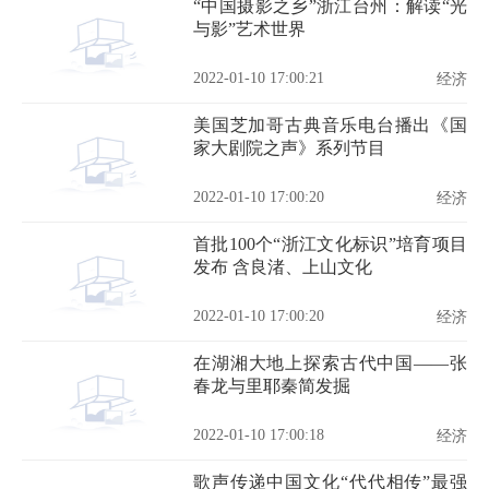
“中国摄影之乡”浙江台州：解读“光
与影”艺术世界
2022-01-10 17:00:21
经济
美国芝加哥古典音乐电台播出《国
家大剧院之声》系列节目
2022-01-10 17:00:20
经济
首批100个“浙江文化标识”培育项目
发布 含良渚、上山文化
2022-01-10 17:00:20
经济
在湖湘大地上探索古代中国——张
春龙与里耶秦简发掘
2022-01-10 17:00:18
经济
歌声传递中国文化“代代相传”最强