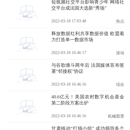
短视频社交平台影响青少年 网络社
交平台成法国大选新“秀场”
2022-03-18 17:03:48
热点
释放数据红利共享数据价值 欧盟着
力打造单一数据市场
2022-03-18 16:46:17
滚动
与谷歌缠斗两年后 法国媒体宣布签
署“邻接权”协议
2022-03-18 16:46:16
综合
40.6亿元！美国农村数字机会基金
第二阶段方案出炉
2022-03-18 16:46:16
机械股票
甘肃移动“打猫小组” 成功捣毁多个