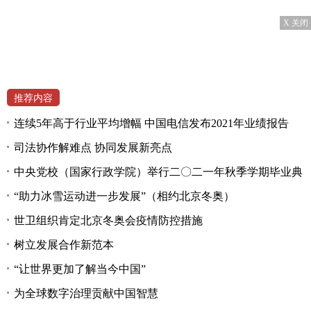
X 关闭
推荐内容
连续5年高于行业平均增幅 中国电信发布2021年业绩报告
司法协作解难点 协同发展新亮点
中央党校（国家行政学院）举行二〇二一年秋季学期毕业典
“助力冰雪运动进一步发展”（相约北京冬奥）
世卫组织肯定北京冬奥会疫情防控措施
树立发展合作新范本
“让世界更加了解当今中国”
为全球数字治理贡献中国智慧