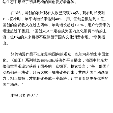
站生态中形成了初具规模的国创爱好者群体。
在B站，国创的累计观看人数已突破3.4亿，观看时长突破
19.2亿小时，年平均增长率达到40%，用户互动总数达到20亿。
国创的会员收入在过去四年，年均增长超过120%，用户付费率的
增速超过了番剧。“国创未来一定会成为国内文化消费市场的主
流，但B站的未来目标不应停留于国内文化消费市场。”李旎指
出。
好的动漫作品不但能影响国内的观众，也能向外输出中国文
化。《仙王》系列就曾在Netflix等海外平台播出，动画中的东方
修仙世界观设定获得了国外的一众拥趸。枯玄笑言：“每一部国产
动画都是一块砖，只有大家一块块砖垒起来，共同为国产动画发
力，相互扶持，才能把砖垒成一座高塔，让世界看到更多优秀的
国产动画。”
本报记者 任天宝