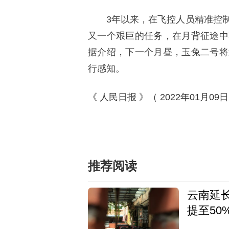
3年以来，在飞控人员精准控
又一个艰巨的任务，在月背征途中
据介绍，下一个月昼，玉兔二号将
行感知。
《 人民日报 》（ 2022年01月09日
标签：
推荐阅读
云南延
提至50