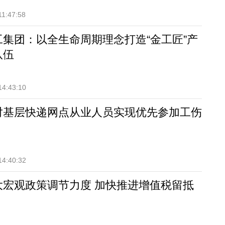
11:47:58
工集团：以全生命周期理念打造“金工匠”产
队伍
14:43:10
对基层快递网点从业人员实现优先参加工伤
14:40:32
大宏观政策调节力度 加快推进增值税留抵