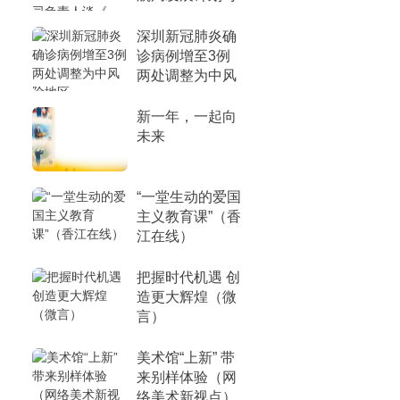
负责人谈《
深圳新冠肺炎确
诊病例增至3例
两处调整为中风
险地区
新一年，一起向
未来
“一堂生动的爱国
主义教育课”（香
江在线）
把握时代机遇 创
造更大辉煌（微
言）
美术馆“上新” 带
来别样体验（网
络美术新视点）