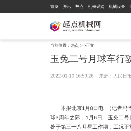
首页
资讯
热点
机械采购
机械设备
当前位置：
热点
> >正文
玉兔二号月球车行驶
2022-01-10 16:59:26
来源：人民日
本报北京1月8日电 （记者
球3周年之际，1月6日，玉兔二号月
处于第三十八月昼工作期，工况正