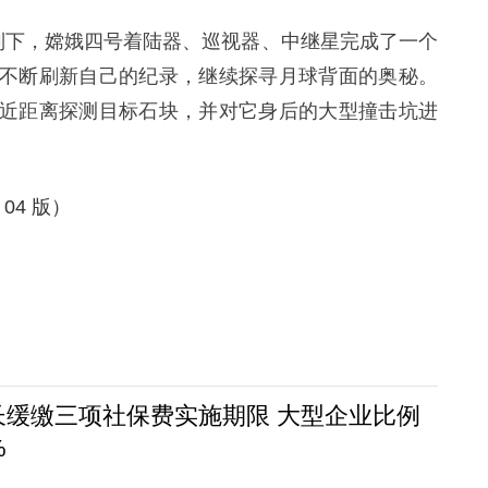
制下，嫦娥四号着陆器、巡视器、中继星完成了一个
不断刷新自己的纪录，继续探寻月球背面的奥秘。
近距离探测目标石块，并对它身后的大型撞击坑进
 04 版）
长缓缴三项社保费实施期限 大型企业比例
%