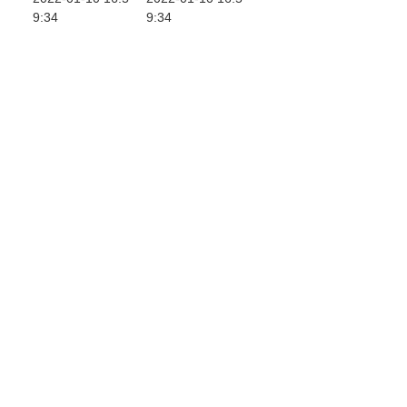
9:34
9:34
小康画卷）