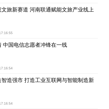
慧文旅新赛道 河南联通赋能文旅产业线上
17:16:55
情 中国电信志愿者冲锋在一线
17:16:54
造智造强市 打造工业互联网与智能制造新
17:16:54