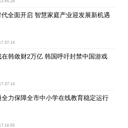
13:45:24
oT时代全面开启 智慧家庭产业迎发展新机遇
17:37:14
戏在韩敛财2万亿 韩国呼吁封禁中国游戏
17:37:14
通全力保障全市中小学在线教育稳定运行
17:16:55