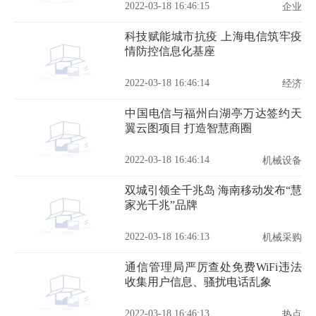
2022-03-18 16:46:15
企业
科技赋能城市抗疫 上海电信筑牢疫
情防控信息化基座
2022-03-18 16:46:14
经济
中国电信与福州白湖亭万达签约天
翼云图项目 打造智慧商圈
2022-03-18 16:46:14
机械设备
双城引领全千兆岛 海南移动发布“慧
家光千兆”品牌
2022-03-18 16:46:13
机械采购
通信管理局严厉查处免费WiFi违法
收集用户信息、骚扰电话乱象
2022-03-18 16:46:13
热点