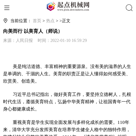
搜索
当前位置：
首页
>
热点
> >正文
向美而行 以美育人（师说）
来源：人民日报 时间：2022-01-10 16:59:29
美是纯洁道德、丰富精神的重要源泉。没有美的滋养的人生
是单调的、干涸的人生。美育的职责正是让人懂得如何感受美、
欣赏美、创造美。
习近平总书记指出，做好美育工作，要坚持立德树人，扎根
时代生活，遵循美育特点，弘扬中华美育精神，让祖国青年一代
身心都健康成长。
重视美育是学生实现全面发展与多样化成长的需要。110年
来，清华大学充分发挥美育在培养学生健全人格中的独特作用，