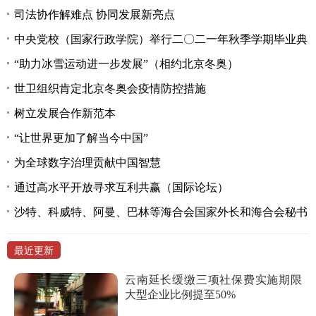
司法协作解难点 协同发展新亮点
中央党校（国家行政学院）举行二〇二一年秋季学期毕业典
“助力冰雪运动进一步发展”（相约北京冬奥）
世卫组织肯定北京冬奥会疫情防控措施
树立发展合作新范本
“让世界更加了解当今中国”
为全球数字治理贡献中国智慧
通过高水平开放寻求互利共赢（国际论坛）
沙特、科威特、阿曼、巴林等海合会国家外长和海合会秘书
最近更新
云南延长缓缴三项社保费实施期限
大型企业比例提至50%