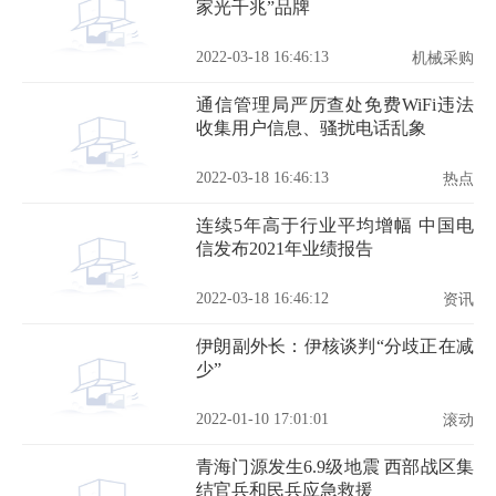
家光千兆”品牌
2022-03-18 16:46:13
机械采购
通信管理局严厉查处免费WiFi违法
收集用户信息、骚扰电话乱象
2022-03-18 16:46:13
热点
连续5年高于行业平均增幅 中国电
信发布2021年业绩报告
2022-03-18 16:46:12
资讯
伊朗副外长：伊核谈判“分歧正在减
少”
2022-01-10 17:01:01
滚动
青海门源发生6.9级地震 西部战区集
结官兵和民兵应急救援