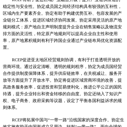
稳定性与安全性。协定成员国之间经济结构具有较强的互补性，
区域内生产要素齐全。协定有助于构建优势互补、包容发展的产
业链分工体系，促进区域经济协同发展。协定采用灵活的原产地
规则模式：原产地自主声明制度提升企业在销售策略以及物流安
排方面的灵活性，特定原产地规则可以提高企业自主性和使用
率，原产地累积规则有利于跨国企业通过产业链布局优化资源配
置。
RCEP促进亚太地区经贸规则协调，有利于打造透明开放的
营商环境。通过设定清晰、透明的规则程序，协定为成员国经贸
合作提供制度保障体系，提升供应链效率，在关税减让、服务开
放等方面提升了开放水平。协定将促进区域营商环境的改善，提
高政务服务效率，促进投资和贸易便利化，推进公平公正的国民
待遇，提升企业转出和资金转移的自由度。协定还纳入了知识产
权、电子商务、政府采购等议题，设定了平衡各国利益诉求的规
则体系。
RCEP将拓展中国与“一带一路”沿线国家的深度合作。协定生
效实施有助于中国形成立足周边、辐射“一带一路”、面向全球的