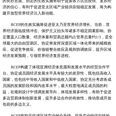
的良好意愿。协定的生效实施有助于提振各方抗击疫情、复苏经
济的信心，有利于促进亚太区域产业链供应链稳定发展，将为构
建开放型世界经济注入新动能。
RCEP的生效实施将促进亚太乃至世界经济增长。当前，世
界经济面临疫情冲击、保护主义抬头等诸多不稳定因素影响。协
定覆盖人口数量、经济体量和贸易总额均占世界总量约1/3，是全
球最大的自由贸易区。协定将发挥深度区域一体化带来的规模效
应、促进竞争效应、价值链整合效应及规则协调效应，提升区域
经济发展预期，引领世界经济复苏进程。
RCEP构建了体现亚洲经济体意愿和发展水平的经贸合作平
台。协定成员国经济发展水平具有较大的差异性，既包括高收入
国家，也包括中等收入国家和中低收入国家。协定充分考虑各成
员国的发展阶段和国内改革水平，最大程度地满足成员国的利
益，在规则设计中强调发展导向，体现发展多样性，有助于促进
多边贸易体制创新发展，提升多边合作的有效性，推动形成开放
包容的多边主义。
RCEP有助于促进区域产业融合升级，提升产业链供应链的