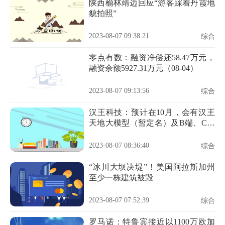
陕西榆林靖边回应“游客踩着丹霞地
貌拍照”
2023-08-07 09:38:21
综合
零点有数：融资净偿还58.47万元，
融资余额5927.31万元（08-04）
2023-08-07 09:13:56
综合
汉王科技：预计在10月，会有汉王
天地大模型（暂定名）及B端、C端
的更多重磅新品发布
2023-08-07 08:36:40
综合
“冰川大坝决堤”！美国阿拉斯加州
至少一栋建筑被毁
2023-08-07 07:52:39
综合
罗马诺：特鲁宾接近以1100万欧加