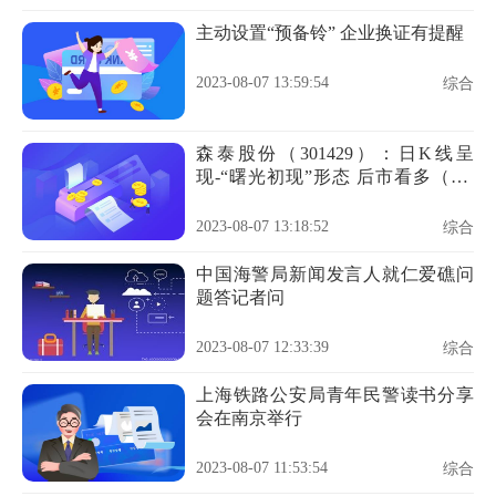
主动设置“预备铃” 企业换证有提醒
2023-08-07 13:59:54
综合
森泰股份（301429）：日K线呈
现-“曙光初现”形态 后市看多（08-
07）
2023-08-07 13:18:52
综合
中国海警局新闻发言人就仁爱礁问
题答记者问
2023-08-07 12:33:39
综合
上海铁路公安局青年民警读书分享
会在南京举行
2023-08-07 11:53:54
综合