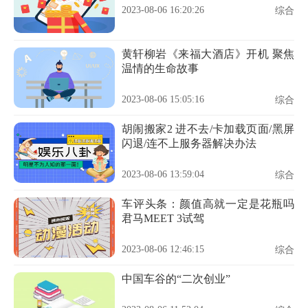
2023-08-06 16:20:26
综合
黄轩柳岩《来福大酒店》开机 聚焦
温情的生命故事
2023-08-06 15:05:16
综合
胡闹搬家2 进不去/卡加载页面/黑屏
闪退/连不上服务器解决办法
2023-08-06 13:59:04
综合
车评头条：颜值高就一定是花瓶吗
君马MEET 3试驾
2023-08-06 12:46:15
综合
中国车谷的“二次创业”