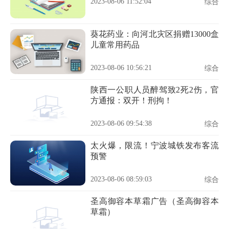
2023-08-06 11:52:04
综合
葵花药业：向河北灾区捐赠13000盒
儿童常用药品
2023-08-06 10:56:21
综合
陕西一公职人员醉驾致2死2伤，官
方通报：双开！刑拘！
2023-08-06 09:54:38
综合
太火爆，限流！宁波城铁发布客流
预警
2023-08-06 08:59:03
综合
圣高御容本草霜广告（圣高御容本
草霜）