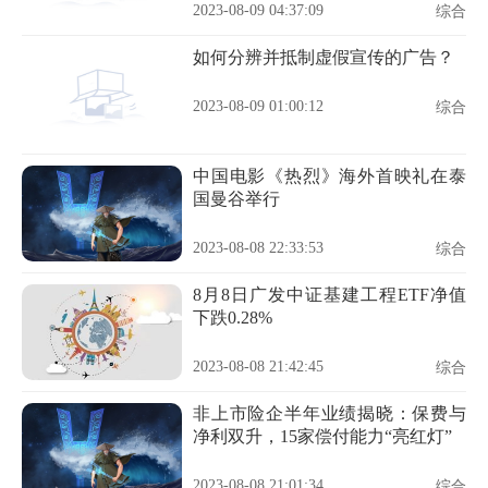
2023-08-09 04:37:09
综合
如何分辨并抵制虚假宣传的广告？
2023-08-09 01:00:12
综合
中国电影《热烈》海外首映礼在泰
国曼谷举行
2023-08-08 22:33:53
综合
8月8日广发中证基建工程ETF净值
下跌0.28%
2023-08-08 21:42:45
综合
非上市险企半年业绩揭晓：保费与
净利双升，15家偿付能力“亮红灯”
2023-08-08 21:01:34
综合