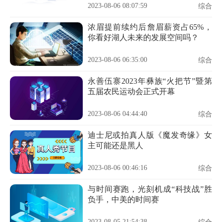
2023-08-06 08:07:59
综合
浓眉提前续约后詹眉薪资占65%，
你看好湖人未来的发展空间吗？
2023-08-06 06:35:00
综合
永善伍寨2023年彝族“火把节”暨第
五届农民运动会正式开幕
2023-08-06 04:44:40
综合
迪士尼或拍真人版《魔发奇缘》女
主可能还是黑人
2023-08-06 00:46:16
综合
与时间赛跑，光刻机成“科技战”胜
负手，中美的时间赛
2023-08-05 21:54:38