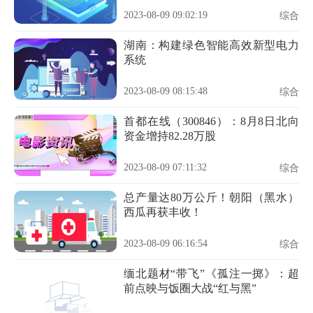
2023-08-09 09:02:19
综合
湖南：构建绿色智能高效新型电力
系统
2023-08-09 08:15:48
综合
首都在线（300846）：8月8日北向
资金增持82.28万股
2023-08-09 07:11:32
综合
总产量达80万公斤！朝阳（黑水）
西瓜再获丰收！
2023-08-09 06:16:54
综合
缅北题材“带飞”《孤注一掷》：超
前点映与饭圈大战“红与黑”