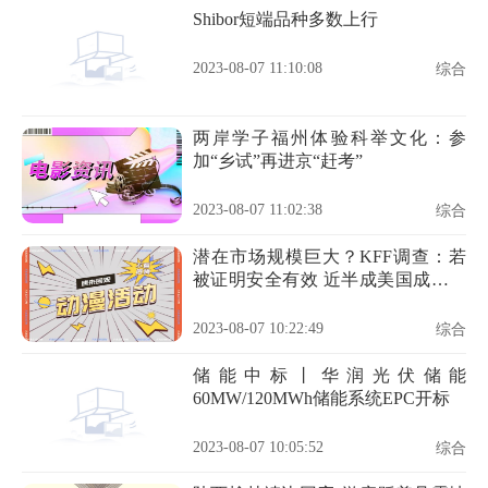
Shibor短端品种多数上行
2023-08-07 11:10:08
综合
两岸学子福州体验科举文化：参
加“乡试”再进京“赶考”
2023-08-07 11:02:38
综合
潜在市场规模巨大？KFF调查：若
被证明安全有效 近半成美国成年人
愿意尝试减肥药
2023-08-07 10:22:49
综合
储能中标丨华润光伏储能
60MW/120MWh储能系统EPC开标
2023-08-07 10:05:52
综合