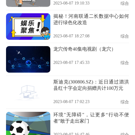
2023-08-07 19:10:33
综合
揭秘！河南联通二长数据中心如何
进行绿色化改造
2023-08-07 18:27:08
综合
龙穴传奇40集电视剧（龙穴）
2023-08-07 17:45:33
综合
斯迪克(300806.SZ)：近日通过泗洪
县红十字会定向捐赠共计100万元
2023-08-07 17:02:23
综合
环境"无障碍"，让更多“行动不便
者”敢于走出家门
2023-08-07 16:47:46
综合