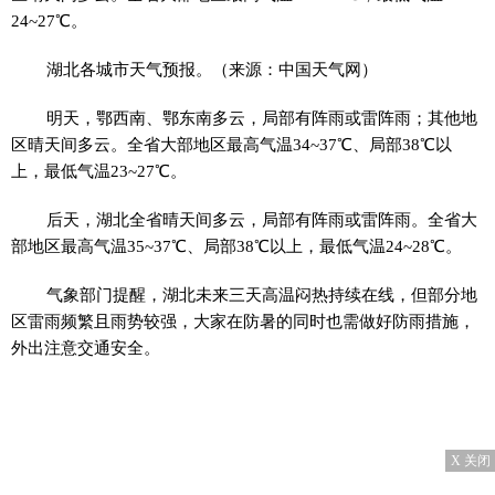
24~27℃。
湖北各城市天气预报。（来源：中国天气网）
明天，鄂西南、鄂东南多云，局部有阵雨或雷阵雨；其他地
区晴天间多云。全省大部地区最高气温34~37℃、局部38℃以
上，最低气温23~27℃。
后天，湖北全省晴天间多云，局部有阵雨或雷阵雨。全省大
部地区最高气温35~37℃、局部38℃以上，最低气温24~28℃。
气象部门提醒，湖北未来三天高温闷热持续在线，但部分地
区雷雨频繁且雨势较强，大家在防暑的同时也需做好防雨措施，
外出注意交通安全。
X 关闭