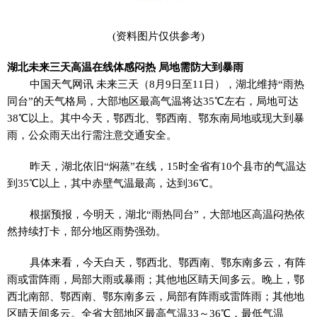
(资料图片仅供参考)
湖北未来三天高温在线体感闷热 局地需防大到暴雨
中国天气网讯 未来三天（8月9日至11日），湖北维持“雨热
同台”的天气格局，大部地区最高气温将达35℃左右，局地可达
38℃以上。其中今天，鄂西北、鄂西南、鄂东南局地或现大到暴
雨，公众雨天出行需注意交通安全。
昨天，湖北依旧“焖蒸”在线，15时全省有10个县市的气温达
到35℃以上，其中赤壁气温最高，达到36℃。
根据预报，今明天，湖北“雨热同台”，大部地区高温闷热依
然持续打卡，部分地区雨势强劲。
具体来看，今天白天，鄂西北、鄂西南、鄂东南多云，有阵
雨或雷阵雨，局部大雨或暴雨；其他地区睛天间多云。晚上，鄂
西北南部、鄂西南、鄂东南多云，局部有阵雨或雷阵雨；其他地
区晴天间多云。全省大部地区最高气温33～36℃，最低气温