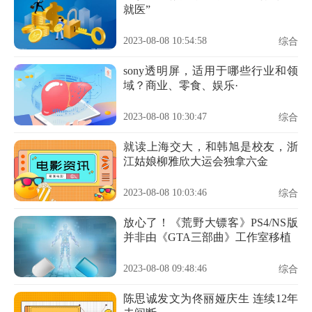
就医”
2023-08-08 10:54:58
综合
sony透明屏，适用于哪些行业和领
域？商业、零食、娱乐·
2023-08-08 10:30:47
综合
就读上海交大，和韩旭是校友，浙
江姑娘柳雅欣大运会独拿六金
2023-08-08 10:03:46
综合
放心了！《荒野大镖客》PS4/NS版
并非由《GTA三部曲》工作室移植
2023-08-08 09:48:46
综合
陈思诚发文为佟丽娅庆生 连续12年