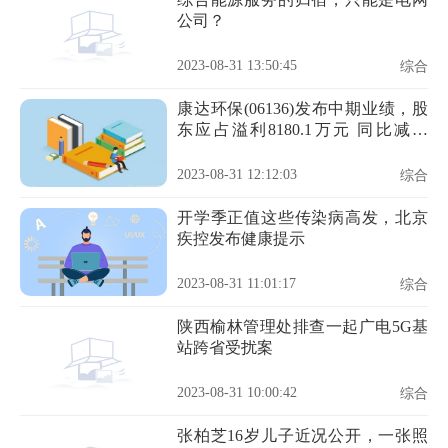
公司？
2023-08-31 13:50:45
综合
康达环保(06136)发布中期业绩，股
东应占溢利8180.1万元 同比减少
59.51%
2023-08-31 12:12:03
综合
开学季正值这些传染病高发，北京
疾控发布健康提示
2023-08-31 11:01:17
综合
陕西榆林管理处排查一起广电5G基
站跨省受扰案
2023-08-31 10:00:42
综合
张柏芝16岁儿子近况公开，一张照