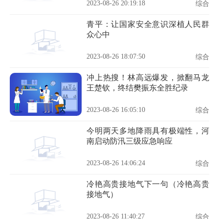
2023-08-26 20:19:18
综合
青平：让国家安全意识深植人民群
众心中
2023-08-26 18:07:50
综合
冲上热搜！林高远爆发，掀翻马龙
王楚钦，终结樊振东全胜纪录
2023-08-26 16:05:10
综合
今明两天多地降雨具有极端性，河
南启动防汛三级应急响应
2023-08-26 14:06:24
综合
冷艳高贵接地气下一句（冷艳高贵
接地气）
2023-08-26 11:40:27
综合