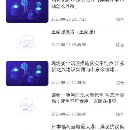
刚孵化的小鸡怎么养（刚孵化的小
鸡怎么养殖）
2023-08-28 20:17:21
综合
王豪强微博（王豪强）
2023-08-28 18:45:56
综合
现场扬尘治理措施落实不到位 江苏
新龙兴建设集团与山东金垣建工违
规被罚
2023-08-28 17:30:45
综合
邯郸一地河面现大量死鱼 生态环境
局：死鱼不可食用，原因在排查
2023-08-28 15:56:49
综合
日本福岛当地最大港口爆发抗议集