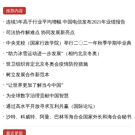
推荐内容
连续5年高于行业平均增幅 中国电信发布2021年业绩报告
司法协作解难点 协同发展新亮点
中央党校（国家行政学院）举行二〇二一年秋季学期毕业典
“助力冰雪运动进一步发展”（相约北京冬奥）
世卫组织肯定北京冬奥会疫情防控措施
树立发展合作新范本
“让世界更加了解当今中国”
为全球数字治理贡献中国智慧
通过高水平开放寻求互利共赢（国际论坛）
沙特、科威特、阿曼、巴林等海合会国家外长和海合会秘书
最近更新