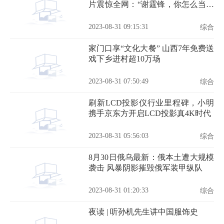
片震惊全网：“谢霆锋，你怎么当爸
爸的？”
2023-08-31 09:15:31
综合
家门口享“文化大餐” 山西7年免费送
戏下乡进村超10万场
2023-08-31 07:50:49
综合
刷新LCD投影仪行业里程碑，小明
携手京东方开启LCD投影真4K时代
2023-08-31 05:56:03
综合
8月30日俄乌最新：俄本土遭大规模
袭击 风暴阴影摧毁俄军装甲纵队
2023-08-31 01:20:33
综合
夜读 | 听孙机先生讲中国服饰史